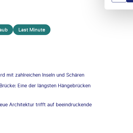
laub
Last Minute
ord mit zahlreichen Inseln und Schären
-Brücke: Eine der längsten Hängebrücken
ue Architektur trifft auf beeindruckende