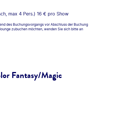
ch, max 4 Pers.) 16 € pro Show
rend des Buchungsvorgangs vor Abschluss der Buchung
wlounge zubuchen möchten, wenden Sie sich bitte an
olor Fantasy/Magic