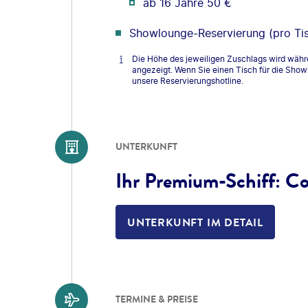
ab 16 Jahre 50 €
Showlounge-Reservierung (pro Tis
Die Höhe des jeweiligen Zuschlags wird wäh
angezeigt. Wenn Sie einen Tisch für die Sho
unsere Reservierungshotline.
UNTERKUNFT
Ihr Premium-Schiff: C
UNTERKUNFT IM DETAIL
TERMINE & PREISE