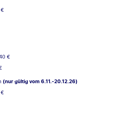
 €
 40 €
€
on
(nur gültig vom 6.11.-20.12.26)
 €