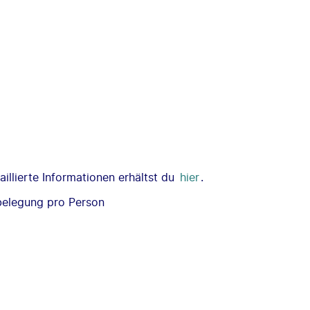
illierte Informationen erhältst du
hier
.
belegung pro Person