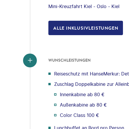
Mini-Kreuzfahrt Kiel - Oslo - Kiel
ALLE INKLUSIVLEISTUNGEN
WUNSCHLEISTUNGEN
Reiseschutz mit HanseMerkur: Deta
Zuschlag Doppelkabine zur Allein
Innenkabine ab 80 €
Außenkabine ab 80 €
Color Class 100 €
Lunchbuffet an Bord pro Person