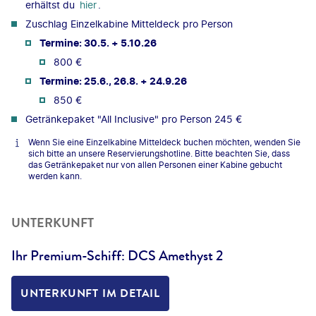
erhältst du
hier
.
Zuschlag Einzelkabine Mitteldeck pro Person
Termine: 30.5. + 5.10.26
800 €
Termine: 25.6., 26.8. + 24.9.26
850 €
Getränkepaket "All Inclusive" pro Person 245 €
Wenn Sie eine Einzelkabine Mitteldeck buchen möchten, wenden Sie
sich bitte an unsere Reservierungshotline. Bitte beachten Sie, dass
das Getränkepaket nur von allen Personen einer Kabine gebucht
werden kann.
UNTERKUNFT
Ihr Premium-Schiff: DCS Amethyst 2
UNTERKUNFT IM DETAIL