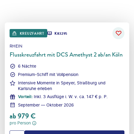
KREUZFAHRT
K83295
RHEIN
Flusskreuzfahrt mit DCS Amethyst 2 ab/an Köln
6 Nächte
Premium-Schiff mit Vollpension
Intensive Momente in Speyer, Straßburg und
Karlsruhe erleben
Vorteil
:
Inkl. 3 Ausflüge i. W. v. ca. 147 € p. P.
September — Oktober 2026
ab
979
€
pro Person