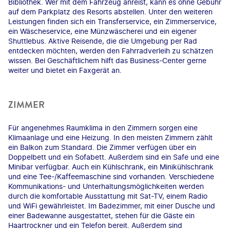
Bibliothek. Wer mit dem Fahrzeug anreist, kann es ohne Gebühr
auf dem Parkplatz des Resorts abstellen. Unter den weiteren
Leistungen finden sich ein Transferservice, ein Zimmerservice,
ein Wäscheservice, eine Münzwäscherei und ein eigener
Shuttlebus. Aktive Reisende, die die Umgebung per Rad
entdecken möchten, werden den Fahrradverleih zu schätzen
wissen. Bei Geschäftlichem hilft das Business-Center gerne
weiter und bietet ein Faxgerät an.
ZIMMER
Für angenehmes Raumklima in den Zimmern sorgen eine
Klimaanlage und eine Heizung. In den meisten Zimmern zählt
ein Balkon zum Standard. Die Zimmer verfügen über ein
Doppelbett und ein Sofabett. Außerdem sind ein Safe und eine
Minibar verfügbar. Auch ein Kühlschrank, ein Minikühlschrank
und eine Tee-/Kaffeemaschine sind vorhanden. Verschiedene
Kommunikations- und Unterhaltungsmöglichkeiten werden
durch die komfortable Ausstattung mit Sat-TV, einem Radio
und WiFi gewährleistet. Im Badezimmer, mit einer Dusche und
einer Badewanne ausgestattet, stehen für die Gäste ein
Haartrockner und ein Telefon bereit. Außerdem sind