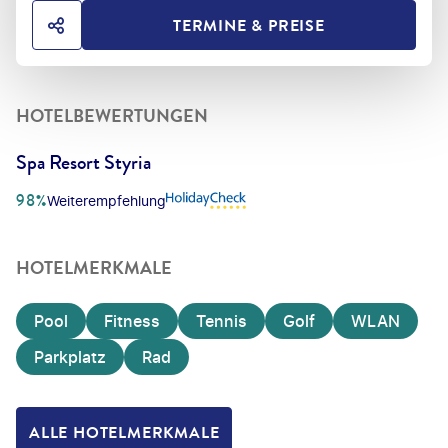
TERMINE & PREISE
HOTEL TEILEN
HOTELBEWERTUNGEN
Spa Resort Styria
98%
Weiterempfehlung
HOTELMERKMALE
Pool
Fitness
Tennis
Golf
WLAN
Parkplatz
Rad
ALLE HOTELMERKMALE