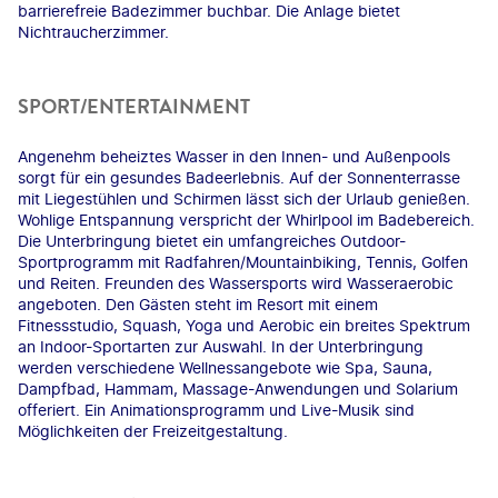
barrierefreie Badezimmer buchbar. Die Anlage bietet
Nichtraucherzimmer.
SPORT/ENTERTAINMENT
Angenehm beheiztes Wasser in den Innen- und Außenpools
sorgt für ein gesundes Badeerlebnis. Auf der Sonnenterrasse
mit Liegestühlen und Schirmen lässt sich der Urlaub genießen.
Wohlige Entspannung verspricht der Whirlpool im Badebereich.
Die Unterbringung bietet ein umfangreiches Outdoor-
Sportprogramm mit Radfahren/Mountainbiking, Tennis, Golfen
und Reiten. Freunden des Wassersports wird Wasseraerobic
angeboten. Den Gästen steht im Resort mit einem
Fitnessstudio, Squash, Yoga und Aerobic ein breites Spektrum
an Indoor-Sportarten zur Auswahl. In der Unterbringung
werden verschiedene Wellnessangebote wie Spa, Sauna,
Dampfbad, Hammam, Massage-Anwendungen und Solarium
offeriert. Ein Animationsprogramm und Live-Musik sind
Möglichkeiten der Freizeitgestaltung.