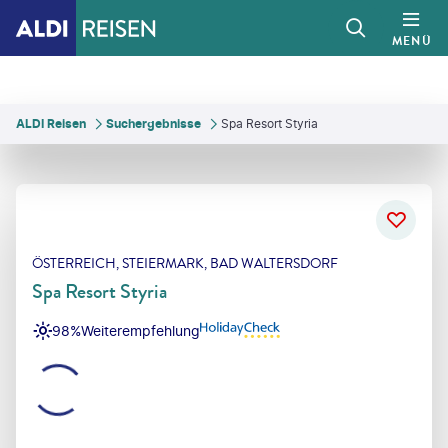
MENÜ
ALDI Reisen
Suchergebnisse
Spa Resort Styria
ÖSTERREICH, STEIERMARK, BAD WALTERSDORF
Spa Resort Styria
98%
Weiterempfehlung