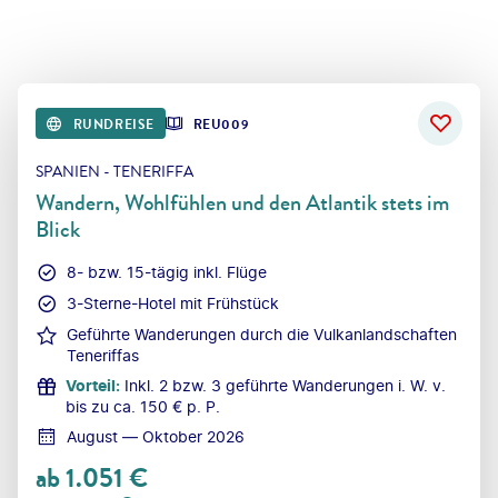
RUNDREISE
REU009
SPANIEN - TENERIFFA
Wandern, Wohlfühlen und den Atlantik stets im
Blick
8- bzw. 15-tägig inkl. Flüge
3-Sterne-Hotel mit Frühstück
Geführte Wanderungen durch die Vulkanlandschaften
Teneriffas
Vorteil
:
Inkl. 2 bzw. 3 geführte Wanderungen i. W. v.
bis zu ca. 150 € p. P.
August — Oktober 2026
ab
1.051
€