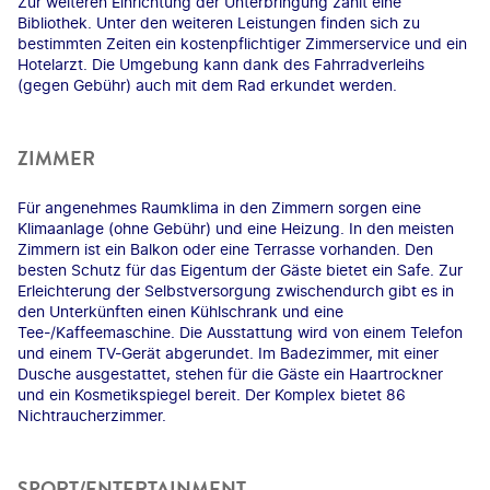
Zur weiteren Einrichtung der Unterbringung zählt eine
Bibliothek. Unter den weiteren Leistungen finden sich zu
bestimmten Zeiten ein kostenpflichtiger Zimmerservice und ein
Hotelarzt. Die Umgebung kann dank des Fahrradverleihs
(gegen Gebühr) auch mit dem Rad erkundet werden.
ZIMMER
Für angenehmes Raumklima in den Zimmern sorgen eine
Klimaanlage (ohne Gebühr) und eine Heizung. In den meisten
Zimmern ist ein Balkon oder eine Terrasse vorhanden. Den
besten Schutz für das Eigentum der Gäste bietet ein Safe. Zur
Erleichterung der Selbstversorgung zwischendurch gibt es in
den Unterkünften einen Kühlschrank und eine
Tee-/Kaffeemaschine. Die Ausstattung wird von einem Telefon
und einem TV-Gerät abgerundet. Im Badezimmer, mit einer
Dusche ausgestattet, stehen für die Gäste ein Haartrockner
und ein Kosmetikspiegel bereit. Der Komplex bietet 86
Nichtraucherzimmer.
SPORT/ENTERTAINMENT