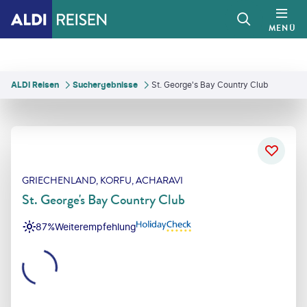
MENÜ
ALDI Reisen
Suchergebnisse
St. George's Bay Country Club
GRIECHENLAND, KORFU, ACHARAVI
St. George's Bay Country Club
87%
Weiterempfehlung