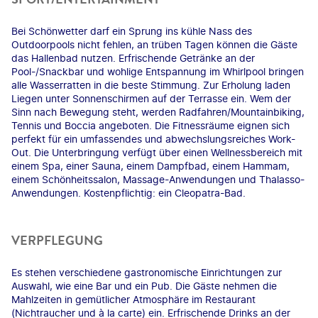
Bei Schönwetter darf ein Sprung ins kühle Nass des
Outdoorpools nicht fehlen, an trüben Tagen können die Gäste
das Hallenbad nutzen. Erfrischende Getränke an der
Pool-/Snackbar und wohlige Entspannung im Whirlpool bringen
alle Wasserratten in die beste Stimmung. Zur Erholung laden
Liegen unter Sonnenschirmen auf der Terrasse ein. Wem der
Sinn nach Bewegung steht, werden Radfahren/Mountainbiking,
Tennis und Boccia angeboten. Die Fitnessräume eignen sich
perfekt für ein umfassendes und abwechslungsreiches Work-
Out. Die Unterbringung verfügt über einen Wellnessbereich mit
einem Spa, einer Sauna, einem Dampfbad, einem Hammam,
einem Schönheitssalon, Massage-Anwendungen und Thalasso-
Anwendungen. Kostenpflichtig: ein Cleopatra-Bad.
VERPFLEGUNG
Es stehen verschiedene gastronomische Einrichtungen zur
Auswahl, wie eine Bar und ein Pub. Die Gäste nehmen die
Mahlzeiten in gemütlicher Atmosphäre im Restaurant
(Nichtraucher und à la carte) ein. Erfrischende Drinks an der