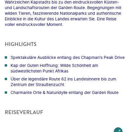
Wahrzeichen Kapstadts bis zu den eindrucksvollen Küsten-
und Landschaftsrouten der Garden Route. Begegnungen mit
wilden Tieren, faszinierende Nationalparks und authentische
Einblicke in die Kultur des Landes erwarten Sie. Eine Reise
voller eindrucksvoller Moment.
HIGHLIGHTS
Spektakuläre Ausblicke entlang des Chapman's Peak Drive
Kap der Guten Hoffnung: Wilde Schönheit am
südwestlichsten Punkt Afrikas
Über die legendäre Route 62 ins Landesinnere bis zum
Zentrum der Straußenzucht
Charmante Orte & Naturidylle entlang der Garden Route
REISEVERLAUF