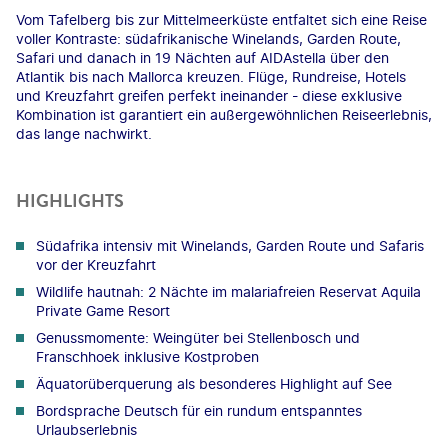
Vom Tafelberg bis zur Mittelmeerküste entfaltet sich eine Reise
voller Kontraste: südafrikanische Winelands, Garden Route,
Safari und danach in 19 Nächten auf AIDAstella über den
Atlantik bis nach Mallorca kreuzen. Flüge, Rundreise, Hotels
und Kreuzfahrt greifen perfekt ineinander - diese exklusive
Kombination ist garantiert ein außergewöhnlichen Reiseerlebnis,
das lange nachwirkt.
HIGHLIGHTS
Südafrika intensiv mit Winelands, Garden Route und Safaris
vor der Kreuzfahrt
Wildlife hautnah: 2 Nächte im malariafreien Reservat Aquila
Private Game Resort
Genussmomente: Weingüter bei Stellenbosch und
Franschhoek inklusive Kostproben
Äquatorüberquerung als besonderes Highlight auf See
Bordsprache Deutsch für ein rundum entspanntes
Urlaubserlebnis