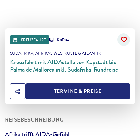
KREUZFAHRT
K8F167
SÜDAFRIKA, AFRIKAS WESTKÜSTE & ATLANTIK
Kreuzfahrt mit AIDAstella von Kapstadt bis
Palma de Mallorca inkl. Südafrika-Rundreise
TERMINE & PREISE
HOTEL TEILEN
REISEBESCHREIBUNG
Afrika trifft AIDA-Gefühl