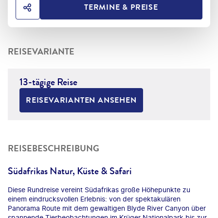
TERMINE & PREISE
HOTEL TEILEN
REISEVARIANTE
13-tägige Reise
REISEVARIANTEN ANSEHEN
REISEBESCHREIBUNG
Südafrikas Natur, Küste & Safari
Diese Rundreise vereint Südafrikas große Höhepunkte zu
einem eindrucksvollen Erlebnis: von der spektakulären
Panorama Route mit dem gewaltigen Blyde River Canyon über
spannende Tierbeobachtungen im Krüger Nationalpark bis zur