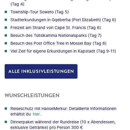
(Tag 4)
Township-Tour Soweto (Tag 5)
Stadterkundungen in Gqeberha (Port Elizabeth) (Tag 6)
Freizeit am Strand von Cape St. Francis (Tag 6)
Besuch des Tsitsikamma Nationalsparks (Tag 7)
Besuch des Post Office Tree in Mossel Bay (Tag 8)
Viel Zeit für eigene Erkundungen in Kapstadt (Tag 9-11)
ALLE INKLUSIVLEISTUNGEN
WUNSCHLEISTUNGEN
Reiseschutz mit HanseMerkur: Detaillierte Informationen
erhältst du
hier
.
Dinnerpaket während der Rundreise (10 x Abendessen,
exklusive Getränke) pro Person 300 €