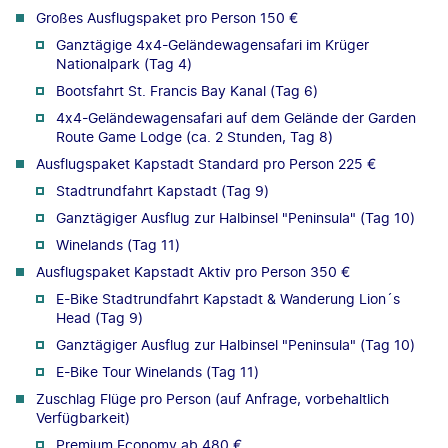
Großes Ausflugspaket pro Person 150 €
Ganztägige 4x4-Geländewagensafari im Krüger
Nationalpark (Tag 4)
Bootsfahrt St. Francis Bay Kanal (Tag 6)
4x4-Geländewagensafari auf dem Gelände der Garden
Route Game Lodge (ca. 2 Stunden, Tag 8)
Ausflugspaket Kapstadt Standard pro Person 225 €
Stadtrundfahrt Kapstadt (Tag 9)
Ganztägiger Ausflug zur Halbinsel "Peninsula" (Tag 10)
Winelands (Tag 11)
Ausflugspaket Kapstadt Aktiv pro Person 350 €
E-Bike Stadtrundfahrt Kapstadt & Wanderung Lion´s
Head (Tag 9)
Ganztägiger Ausflug zur Halbinsel "Peninsula" (Tag 10)
E-Bike Tour Winelands (Tag 11)
Zuschlag Flüge pro Person (auf Anfrage, vorbehaltlich
Verfügbarkeit)
Premium Economy ab 480 €