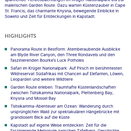
malerischen Garden Route. Dazu warten Küstenzauber in Cape
St. Francis, das charmante Knysna, bewegende Einblicke in
Soweto und Zeit für Entdeckungen in Kapstadt.
HIGHLIGHTS
Panorama Route in Bestform: Atemberaubende Ausblicke
am Blyde River Canyon, den Three Rondavels und den
faszinierenden Bourke’s Luck Potholes
Safari im Krüger Nationalpark: Auf Pirsch im berühmtesten
Wildreservat Südafrikas mit Chancen auf Elefanten, Löwen,
Leoparden und weitere Wildtiere
Garden Route erleben: Traumhafte Küstenlandschaften
zwischen Tsitsikamma Nationalpark, Plettenberg Bay,
Knysna und Mossel Bay
Tsitsikamma-Abenteuer am Ozean: Wanderung durch
ursprünglichen Wald zur spektakulären Hängebrücke mit
grandiosem Blick auf die Küste
Kapstadt auf eigene Weise entdecken: Zeit für die
faszinierende Metropole zwischen Tafelberg, Geschichte,