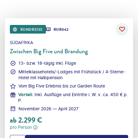
RUNDREISE
RUR062
SÜDAFRIKA
Zwischen Big Five und Brandung
13- bzw. 18-tägig inkl. Flüge
Mittelklassehotels/-Lodges mit Frühstück / 4-Sterne-
Hotel mit Halbpension
Vom Big Five Erlebnis bis zur Garden Route
Vorteil
:
Inkl. Ausflüge und Eintritte i. W. v. ca. 450 € p.
P.
November 2026 — April 2027
ab
2.299
€
pro Person