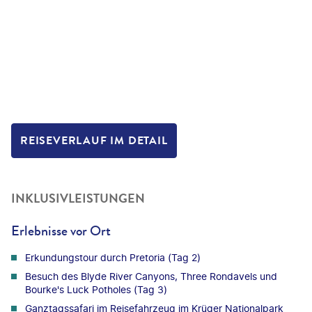
REISEVERLAUF IM DETAIL
INKLUSIVLEISTUNGEN
Erlebnisse vor Ort
Erkundungstour durch Pretoria (Tag 2)
Besuch des Blyde River Canyons, Three Rondavels und
Bourke's Luck Potholes (Tag 3)
Ganztagssafari im Reisefahrzeug im Krüger Nationalpark