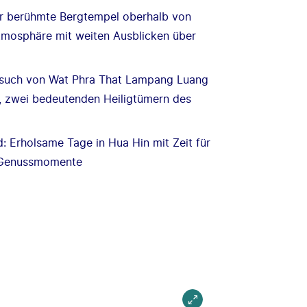
r berühmte Bergtempel oberhalb von
Atmosphäre mit weiten Ausblicken über
Besuch von Wat Phra That Lampang Luang
, zwei bedeutenden Heiligtümern des
 Erholsame Tage in Hua Hin mit Zeit für
e Genussmomente