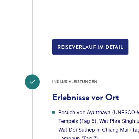
REISEVERLAUF IM DETAIL
INKLUSIVLEISTUNGEN
Erlebnisse vor Ort
Besuch von Ayutthaya (UNESCO-We
Tempels (Tag 5), Wat Phra Singh 
Wat Doi Suthep in Chiang Mai (Ta
Lamphun (Tag 7)