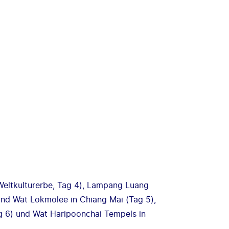
ltkulturerbe, Tag 4), Lampang Luang
und Wat Lokmolee in Chiang Mai (Tag 5),
g 6) und Wat Haripoonchai Tempels in