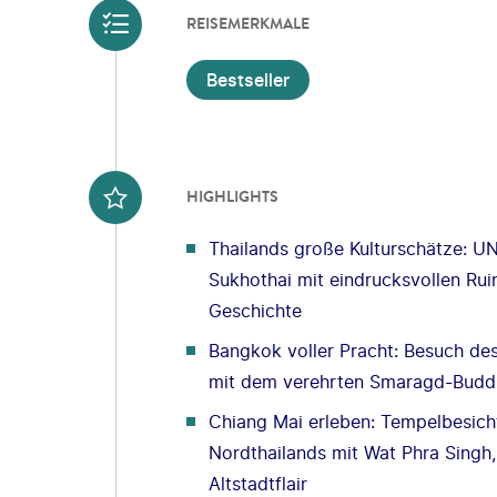
REISEMERKMALE
Bestseller
HIGHLIGHTS
Thailands große Kulturschätze: U
Sukhothai mit eindrucksvollen Rui
Geschichte
Bangkok voller Pracht: Besuch de
mit dem verehrten Smaragd-Buddh
Chiang Mai erleben: Tempelbesich
Nordthailands mit Wat Phra Singh
Altstadtflair