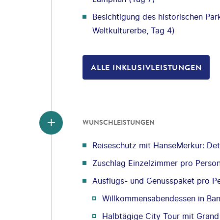
Besichtigung des historischen Pa
Weltkulturerbe, Tag 4)
ALLE INKLUSIVLEISTUNGEN
WUNSCHLEISTUNGEN
Reiseschutz mit HanseMerkur: Deta
Zuschlag Einzelzimmer pro Perso
Ausflugs- und Genusspaket pro P
Willkommensabendessen in Ban
Halbtägige City Tour mit Gran