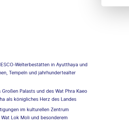
NESCO-Welterbestätten in Ayutthaya und
nen, Tempeln und jahrhundertealter
s Großen Palasts und des Wat Phra Kaeo
a als königliches Herz des Landes
tigungen im kulturellen Zentrum
, Wat Lok Moli und besonderem