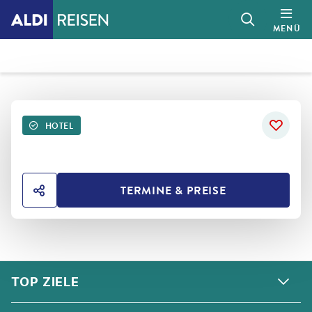
MENÜ
HOTEL
TERMINE & PREISE
HOTEL TEILEN
FOOTER
Footer navigation
TOP ZIELE