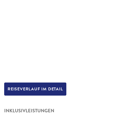
REISEVERLAUF IM DETAIL
INKLUSIVLEISTUNGEN