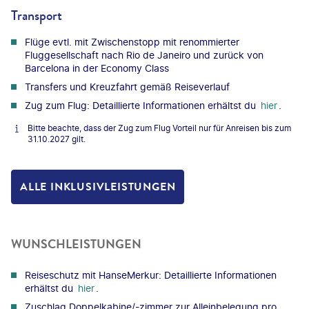
Transport
Flüge evtl. mit Zwischenstopp mit renommierter
Fluggesellschaft nach Rio de Janeiro und zurück von
Barcelona in der Economy Class
Transfers und Kreuzfahrt gemäß Reiseverlauf
Zug zum Flug: Detaillierte Informationen erhältst du
hier
.
Bitte beachte, dass der Zug zum Flug Vorteil nur für Anreisen bis zum
31.10.2027 gilt.
ALLE INKLUSIVLEISTUNGEN
WUNSCHLEISTUNGEN
Reiseschutz mit HanseMerkur: Detaillierte Informationen
erhältst du
hier
.
Zuschlag Doppelkabine/-zimmer zur Alleinbelegung pro