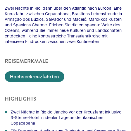
Zwei Nächte in Rio, dann über den Atlantik nach Europa: Eine
Kreuzfahrt zwischen Copacabana, Brasiliens Lebensfreude in
Armação dos Búzios, Salvador und Maceió, Marokkos Küsten
und Spaniens Charme. Erleben Sie die entspannte Weite des
Ozeans, während Sie immer neue Kulturen und Landschaften
entdecken - eine kontrastreiche Transatlantikreise mit
intensiven Eindrücken zwischen zwei Kontinenten.
REISEMERKMALE
Hochseekreuzfahrten
HIGHLIGHTS
Zwei Nächte in Rio de Janeiro vor der Kreuzfahrt inklusive -
3-Sterne-Hotel in idealer Lage an der ikonischen
Copacabana
Für Entdecker: Ausflug zum Zuckerhut und Corcovado-Berg