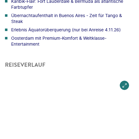
Karibik-Flair: Fort Lauderdale & Bermuda als atlantische
Farbtupfer
Übernachtaufenthalt in Buenos Aires - Zeit für Tango &
Steak
Erlebnis Äquatorüberquerung (nur bei Anreise 4.11.26)
Oosterdam mit Premium-Komfort & Weltklasse-
Entertainment
REISEVERLAUF