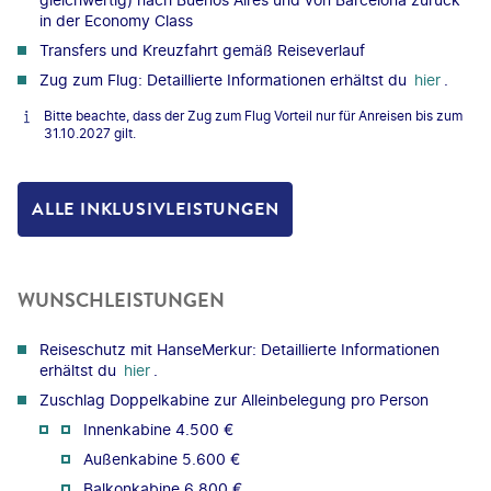
in der Economy Class
Transfers und Kreuzfahrt gemäß Reiseverlauf
Zug zum Flug: Detaillierte Informationen erhältst du
hier
.
Bitte beachte, dass der Zug zum Flug Vorteil nur für Anreisen bis zum
31.10.2027 gilt.
ALLE INKLUSIVLEISTUNGEN
WUNSCHLEISTUNGEN
Reiseschutz mit HanseMerkur: Detaillierte Informationen
erhältst du
hier
.
Zuschlag Doppelkabine zur Alleinbelegung pro Person
Innenkabine 4.500 €
Außenkabine 5.600 €
Balkonkabine 6.800 €