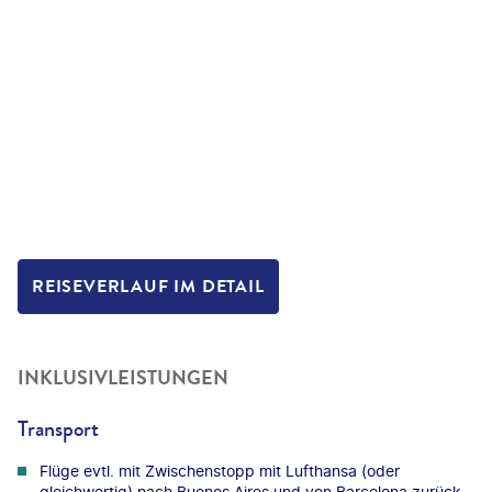
REISEVERLAUF IM DETAIL
INKLUSIVLEISTUNGEN
Transport
Flüge evtl. mit Zwischenstopp mit Lufthansa (oder
gleichwertig) nach Buenos Aires und von Barcelona zurück