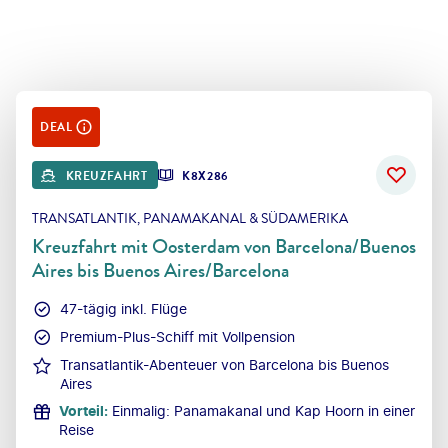
DEAL
KREUZFAHRT
K8X286
TRANSATLANTIK, PANAMAKANAL & SÜDAMERIKA
Kreuzfahrt mit Oosterdam von Barcelona/Buenos
Aires bis Buenos Aires/Barcelona
47-tägig inkl. Flüge
Premium-Plus-Schiff mit Vollpension
Transatlantik-Abenteuer von Barcelona bis Buenos
Aires
Vorteil
:
Einmalig: Panamakanal und Kap Hoorn in einer
Reise