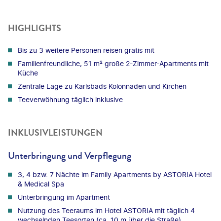
HIGHLIGHTS
Bis zu 3 weitere Personen reisen gratis mit
Familienfreundliche, 51 m² große 2-Zimmer-Apartments mit
Küche
Zentrale Lage zu Karlsbads Kolonnaden und Kirchen
Teeverwöhnung täglich inklusive
INKLUSIVLEISTUNGEN
Unterbringung und Verpflegung
3, 4 bzw. 7 Nächte im Family Apartments by ASTORIA Hotel
& Medical Spa
Unterbringung im Apartment
Nutzung des Teeraums im Hotel ASTORIA mit täglich 4
wechselnden Teesorten (ca. 10 m über die Straße)