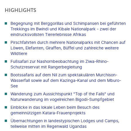
HIGHLIGHTS
Begegnung mit Berggorillas und Schimpansen bei geführten
Trekkings im Bwindi und Kibale Nationalpark - zwei der
eindrucksvollsten Tiererlebnisse Afrikas
Pirschfahrten durch mehrere Nationalparks mit Chancen auf
Löwen, Elefanten, Giraffen, Büffel und zahlreiche weitere
Wildtiere
Fußsafari zur Nashornbeobachtung im Ziwa-Rhino-
Schutzreservat mit Rangerbegleitung
Bootssafaris auf dem Nil zum spektakulären Murchison-
Wasserfall sowie auf dem Kazinga-Kanal und dem Mburo-
See
Wanderung zum Aussichtspunkt "Top of the Falls" und
Naturwanderung im vogelreichen Bigodi-Sumpfgebiet
Einblicke in das lokale Leben beim Besuch des
gemeinnützigen Katara-Frauenprojekts
Übernachtungen in landestypischen Lodges und Camps,
teilweise mitten im Regenwald Ugandas