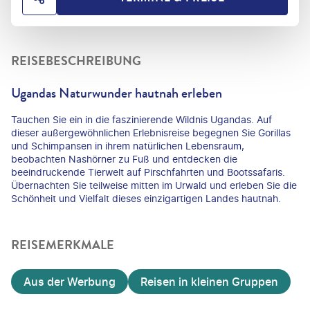
HOTEL TEILEN
REISEBESCHREIBUNG
Ugandas Naturwunder hautnah erleben
Tauchen Sie ein in die faszinierende Wildnis Ugandas. Auf
dieser außergewöhnlichen Erlebnisreise begegnen Sie Gorillas
und Schimpansen in ihrem natürlichen Lebensraum,
beobachten Nashörner zu Fuß und entdecken die
beeindruckende Tierwelt auf Pirschfahrten und Bootssafaris.
Übernachten Sie teilweise mitten im Urwald und erleben Sie die
Schönheit und Vielfalt dieses einzigartigen Landes hautnah.
REISEMERKMALE
Aus der Werbung
Reisen in kleinen Gruppen