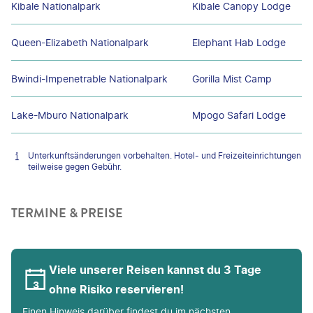
Kibale Nationalpark
Kibale Canopy Lodge
Queen-Elizabeth Nationalpark
Elephant Hab Lodge
Bwindi-Impenetrable Nationalpark
Gorilla Mist Camp
Lake-Mburo Nationalpark
Mpogo Safari Lodge
Unterkunftsänderungen vorbehalten. Hotel- und Freizeiteinrichtungen
teilweise gegen Gebühr.
TERMINE & PREISE
Viele unserer Reisen kannst du 3 Tage
ohne Risiko reservieren!
Einen Hinweis darüber findest du im nächsten