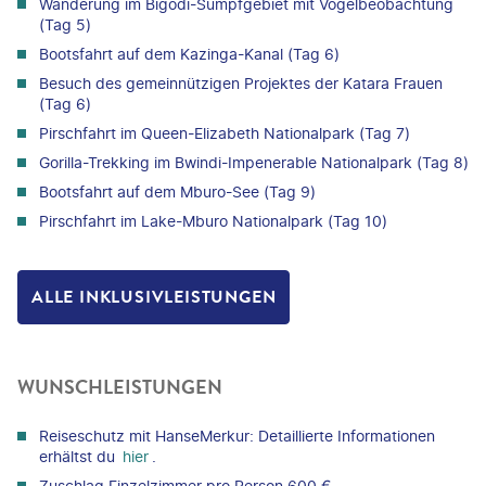
Wanderung im Bigodi-Sumpfgebiet mit Vogelbeobachtung
(Tag 5)
Bootsfahrt auf dem Kazinga-Kanal (Tag 6)
Besuch des gemeinnützigen Projektes der Katara Frauen
(Tag 6)
Pirschfahrt im Queen-Elizabeth Nationalpark (Tag 7)
Gorilla-Trekking im Bwindi-Impenerable Nationalpark (Tag 8)
Bootsfahrt auf dem Mburo-See (Tag 9)
Pirschfahrt im Lake-Mburo Nationalpark (Tag 10)
ALLE INKLUSIVLEISTUNGEN
WUNSCHLEISTUNGEN
Reiseschutz mit HanseMerkur: Detaillierte Informationen
erhältst du
hier
.
Zuschlag Einzelzimmer pro Person 600 €