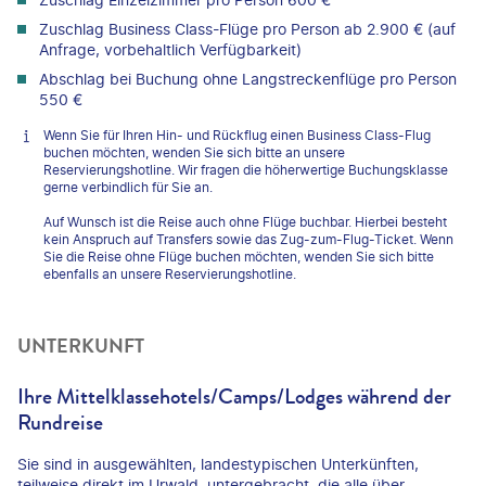
Zuschlag Business Class-Flüge pro Person ab 2.900 € (auf
Anfrage, vorbehaltlich Verfügbarkeit)
Abschlag bei Buchung ohne Langstreckenflüge pro Person
550 €
Wenn Sie für Ihren Hin- und Rückflug einen Business Class-Flug
buchen möchten, wenden Sie sich bitte an unsere
Reservierungshotline. Wir fragen die höherwertige Buchungsklasse
gerne verbindlich für Sie an.
Auf Wunsch ist die Reise auch ohne Flüge buchbar. Hierbei besteht
kein Anspruch auf Transfers sowie das Zug-zum-Flug-Ticket. Wenn
Sie die Reise ohne Flüge buchen möchten, wenden Sie sich bitte
ebenfalls an unsere Reservierungshotline.
UNTERKUNFT
Ihre Mittelklassehotels/Camps/Lodges während der
Rundreise
Sie sind in ausgewählten, landestypischen Unterkünften,
teilweise direkt im Urwald, untergebracht, die alle über