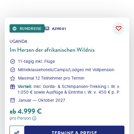
RUNDREISE
A2H001
UGANDA
Im Herzen der afrikanischen Wildnis
11-tägig inkl. Flüge
Mittelklassehotels/Camps/Lodges mit Vollpension
Maximal 12 Teilnehmer pro Termin
Vorteil
:
Inkl. Gorilla- & Schimpansen-Trekking i. W. v.
1.050 € sowie Ausflüge & Eintritte i. W. v. 450 € p. P.
Januar — Oktober 2027
ab
4.999
€
pro Person
TERMINE & PREISE