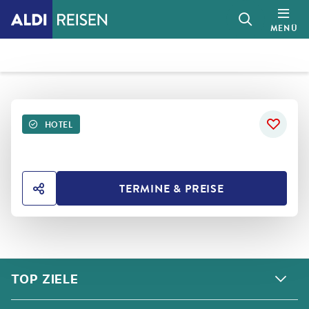
MENÜ
HOTEL
TERMINE & PREISE
HOTEL TEILEN
FOOTER
Footer navigation
TOP ZIELE