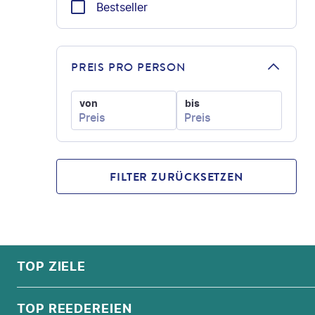
Bestseller
PREIS PRO PERSON
von
bis
FILTER ZURÜCKSETZEN
FOOTER
Footer navigation
TOP ZIELE
ALPEN
TOP REEDEREIEN