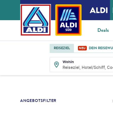
Deals
REISEZIEL
DEIN REISEW
NEU
Wohin
Reiseziel, Hotel/Schiff, C
SUCHLISTENSEIT
ANGEBOTSFILTER