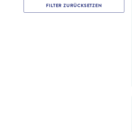
FILTER ZURÜCKSETZEN
©
Artaxerxe