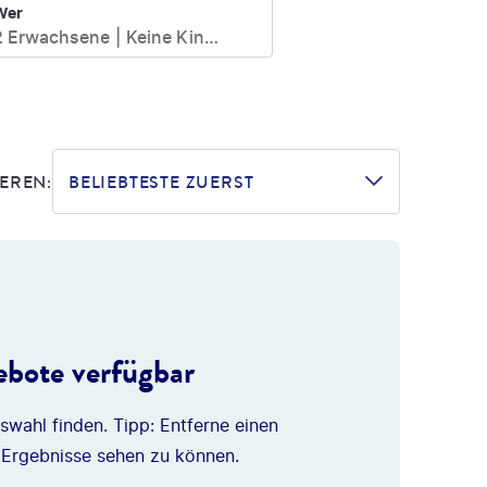
Wer
2 Erwachsene
Keine Kinder
EREN:
BELIEBTESTE ZUERST
bote verfügbar
swahl finden. Tipp: Entferne einen
 Ergebnisse sehen zu können.