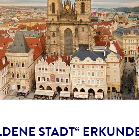
LDENE STADT“ ERKUND