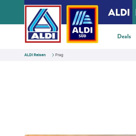
Deals
ALDI Reisen
Prag