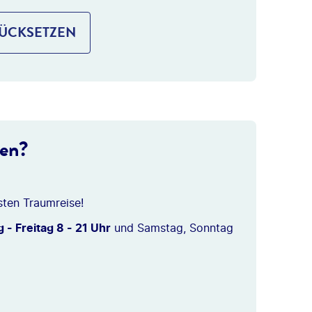
RÜCKSETZEN
ten?
sten Traumreise!
 - Freitag 8 - 21 Uhr
und Samstag, Sonntag