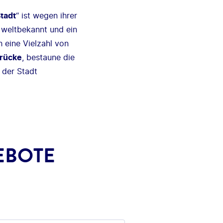
tadt
“ ist wegen ihrer
 weltbekannt und ein
h eine Vielzahl von
brücke
, bestaune die
der Stadt
EBOTE