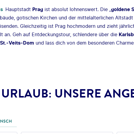
ns
Hauptstadt
Prag
ist absolut lohnenswert. Die „
goldene S
ude, gotischen Kirchen und der mittelalterlichen Altstadt
isenden. Gleichzeitig ist Prag hochmodern und zieht jährlic
elt an. Geh auf Entdeckungstour, schlendere über die
Karls
St.-Veits-Dom
und lass dich von dem besonderen Charme 
 URLAUB: UNSERE ANG
UNSCH