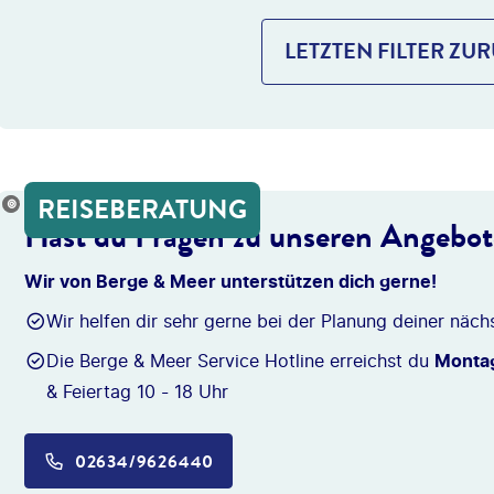
LETZTEN FILTER ZU
REISEBERATUNG
onio_Diaz
Hast du Fragen zu unseren Angebo
Wir von Berge & Meer unterstützen dich gerne!
Wir helfen dir sehr gerne bei der Planung deiner näch
Die Berge & Meer Service Hotline erreichst du
Montag
& Feiertag 10 - 18 Uhr
02634/9626440