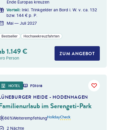
Ende Europas kreuzen
Vorteil
:
Inkl. Trinkgelder an Bord i. W. v. ca. 132
bzw. 144 € p. P.
Mai — Juli 2027
Bestseller
Hochseekreuzfahrten
ab
1.149
€
ZUM ANGEBOT
pro Person
HOTEL
PDI018
LÜNEBURGER HEIDE - HODENHAGEN
Familienurlaub im Serengeti-Park
86%
Weiterempfehlung
2 Nächte