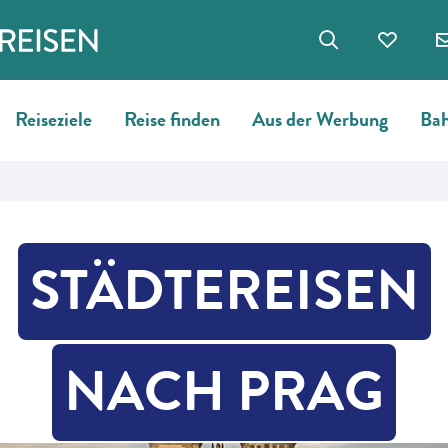
Reiseziele
Reise finden
Aus der Werbung
Bah
STÄDTEREISEN
NACH PRAG