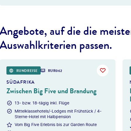
Angebote, auf die die meiste
Auswahlkriterien passen.
©
Photofex -
RUNDREISE
RUR062
SÜDAFRIKA
Zwischen Big Five und Brandung
13- bzw. 18-tägig inkl. Flüge
Mittelklassehotels/-Lodges mit Frühstück / 4-
Sterne-Hotel mit Halbpension
Vom Big Five Erlebnis bis zur Garden Route