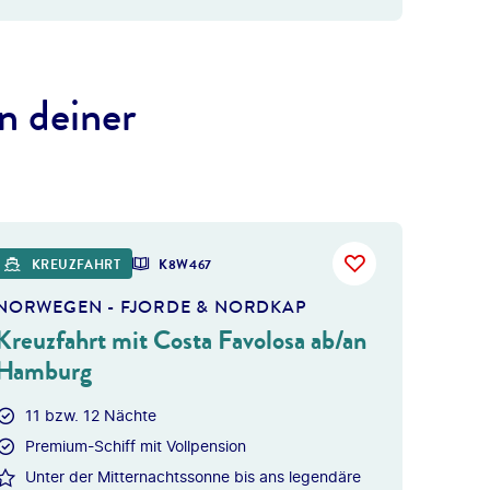
n deiner
 gty
KREUZFAHRT
K8W467
NORWEGEN - FJORDE & NORDKAP
Kreuzfahrt mit Costa Favolosa ab/an
Hamburg
11 bzw. 12 Nächte
Premium-Schiff mit Vollpension
Unter der Mitternachtssonne bis ans legendäre