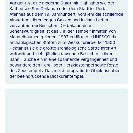
Agrigent ist eine moderne Stadt mit Highlights wie der
Kathedrale San Gerlando oder dem Stadttor Porta
Atennea aus dem 19. Jahrhundert. Vorallem die schillernde
Altstadt mit ihren engen Gassen und kleinen Läden
verzaubert die Besucher. Die bekannteste
Sehenswürdigkeit ist das „Tal der Tempel“ inmitten von
Mandelbäumen gelegen. 1997 erklärte die UNESCO die
archäologischen Stätten zum Weltkulturerbe. Mit 1300
Hektar ist sie die größte archäologische Stätte ihrer Art
weltweit und zieht jährlich tausende Besucher in ihren
Bann. Tauche ein in eine spannende Vergangenheit und
bewundere den Hera- oder Heraklestempel sowie Reste
des Zeustempels. Das meist fotografierte Objekt ist aber
der beeindruckende Dioskurentempel.