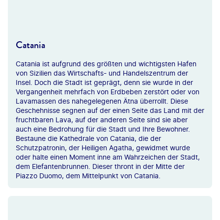
Ingus Kruklitis
Catania
Catania ist aufgrund des größten und wichtigsten Hafen
von Sizilien das Wirtschafts- und Handelszentrum der
Insel. Doch die Stadt ist geprägt, denn sie wurde in der
Vergangenheit mehrfach von Erdbeben zerstört oder von
Lavamassen des nahegelegenen Ätna überrollt. Diese
Geschehnisse segnen auf der einen Seite das Land mit der
fruchtbaren Lava, auf der anderen Seite sind sie aber
auch eine Bedrohung für die Stadt und Ihre Bewohner.
Bestaune die Kathedrale von Catania, die der
Schutzpatronin, der Heiligen Agatha, gewidmet wurde
oder halte einen Moment inne am Wahrzeichen der Stadt,
dem Elefantenbrunnen. Dieser thront in der Mitte der
Piazzo Duomo, dem Mittelpunkt von Catania.