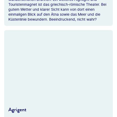
Touristenmagnet ist das griechisch-römische Theater. Bei
gutem Wetter und klarer Sicht kann von dort einen
einmaligen Blick auf den Ätna sowie das Meer und die
Küstenlinie bewundern. Beeindruckend, nicht wahr?
©wiesdie-gty
Agrigent