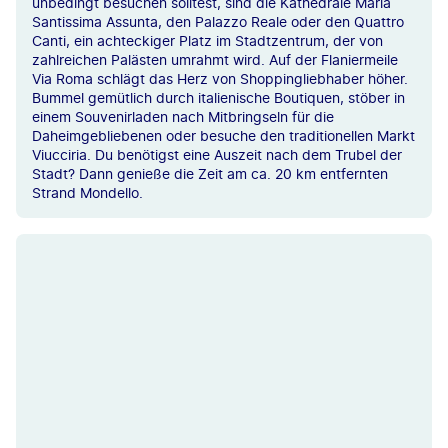
unbedingt besuchen solltest, sind die Kathedrale Maria
Santissima Assunta, den Palazzo Reale oder den Quattro
Canti, ein achteckiger Platz im Stadtzentrum, der von
zahlreichen Palästen umrahmt wird. Auf der Flaniermeile
Via Roma schlägt das Herz von Shoppingliebhaber höher.
Bummel gemütlich durch italienische Boutiquen, stöber in
einem Souvenirladen nach Mitbringseln für die
Daheimgebliebenen oder besuche den traditionellen Markt
Viucciria. Du benötigst eine Auszeit nach dem Trubel der
Stadt? Dann genieße die Zeit am ca. 20 km entfernten
Strand Mondello.