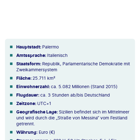
Hauptstadt:
Palermo
Amtssprache:
Italienisch
Staatsform:
Republik, Parlamentarische Demokratie mit
Zweikammersystem
Fläche:
25.711 km²
Einwohnerzahl:
ca. 5.082 Millionen (Stand 2015)
Flugdauer:
ca. 3 Stunden ab/bis Deutschland
Zeitzone:
UTC+1
Geografische Lage:
Sizilien befindet sich im Mittelmeer
und wird durch die „Straße von Messina“ vom Festland
getrennt.
Währung:
Euro (€)