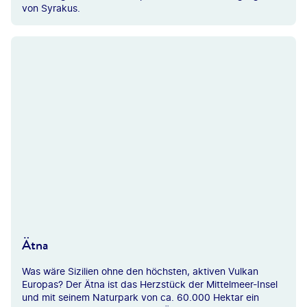
von Syrakus.
yse@stock.adobe.com
Ätna
Was wäre Sizilien ohne den höchsten, aktiven Vulkan
Europas? Der Ätna ist das Herzstück der Mittelmeer-Insel
und mit seinem Naturpark von ca. 60.000 Hektar ein