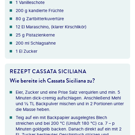
1 Vanilleschote
200 g kandierte Früchte
80 g Zartbitterkuvertüre
12 El Maraschino, (klarer Kirschlikör)
25 g Pistazienkerne
200 ml Schlagsahne
1 El Zucker
REZEPT CASSATA SICILIANA
Wie bereite ich Cassata Siciliana zu?
Eier, Zucker und eine Prise Salz verquirlen und min. 5
Minuten dick-cremig aufschlagen. Anschließend Mehl
und ½ TL Backpulver mischen und in 2 Portionen unter
die Masse heben.
Teig auf ein mit Backpapier ausgelegtes Blech
streichen und bei 200 °C (Umluft 180 °C) ca. 7 – p
Minuten goldgelb backen. Danach direkt auf ein mit 2
EL Zucker bestreutes Geschirrtuch stürzen und