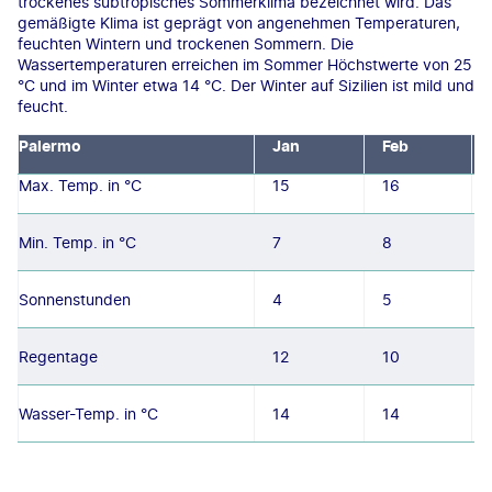
trockenes subtropisches Sommerklima bezeichnet wird. Das
gemäßigte Klima ist geprägt von angenehmen Temperaturen,
feuchten Wintern und trockenen Sommern. Die
Wassertemperaturen erreichen im Sommer Höchstwerte von 25
°C und im Winter etwa 14 °C. Der Winter auf Sizilien ist mild und
feucht.
Palermo
Jan
Feb
Max. Temp. in °C
15
16
Min. Temp. in °C
7
8
Sonnenstunden
4
5
Regentage
12
10
Wasser-Temp. in °C
14
14