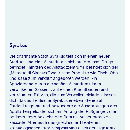
©MariusLtu
Syrakus
Die charmante Stadt Syrakus teilt sich in einen neuen
Stadtteil und eine Altstadt, die sich auf der Insel Ortiga
befindet. Inmitten des Altstadtzentrums befindet sich der
„Mercato di Siracusa“ wo frische Produkte wie Fisch, Obst
und Käse zum Verkauf angeboten werden. Ein
Spaziergang durch die schöne Altstadt mit ihren
verwinkelten Gassen, zahlreichen Prachtbauten und
verträumten Plätzen, die zum Verweilen einladen, lassen
dich das authentische Syrakus erleben. Gehe auf
Entdeckungstour und bewundere die Ausgrabungen des
Apollo Tempels, der sich am Anfang der Fußgängerzone
befindet, oder besuche den Dom mit seiner barocken
Fassade. Aber auch das griechische Theater im
archäologischen Park Neapolis sind eines der Highlights