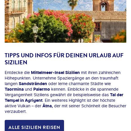
TIPPS UND INFOS FÜR DEINEN URLAUB AUF
SIZILIEN
Entdecke die
Mittelmeer-Insel Sizilien
mit ihren zahlreichen
Höhepunkten. Unternehme Spaziergänge an den traumhaft
langen
Sandstränden
oder lerne charmante Städte wie
Taormina
und
Palermo
kennen. Einblicke in die spannende
Vergangenheit Siziliens gewährt dir beispielsweise das
Tal der
Tempel in Agrigent
. Ein weiteres Highlight ist der höchste
aktive Vulkan – der
Ätna,
der mit seiner Schönheit die Besucher
verzaubert.
ALLE SIZILIEN REISEN