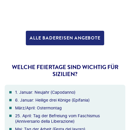
ALLE BADEREISEN ANGEBOTE
WELCHE FEIERTAGE SIND WICHTIG FÜR
SIZILIEN?
1. Januar: Neujahr (Capodanno)
6. Januar: Heilige drei Könige (Epifania)
März/April: Ostermontag
25. April: Tag der Befreiung vom Faschismus
(Anniversario della Liberazione)
Mai: Tag der Arbeit (Festa del lavoro)