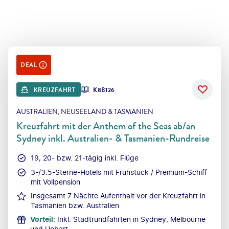
DEAL
KREUZFAHRT
K8B126
AUSTRALIEN, NEUSEELAND & TASMANIEN
Kreuzfahrt mit der Anthem of the Seas ab/an
Sydney inkl. Australien- & Tasmanien-Rundreise
19, 20- bzw. 21-tägig inkl. Flüge
3-/3.5-Sterne-Hotels mit Frühstück / Premium-Schiff
mit Vollpension
Insgesamt 7 Nächte Aufenthalt vor der Kreuzfahrt in
Tasmanien bzw. Australien
Vorteil
:
Inkl. Stadtrundfahrten in Sydney, Melbourne
und Hobart