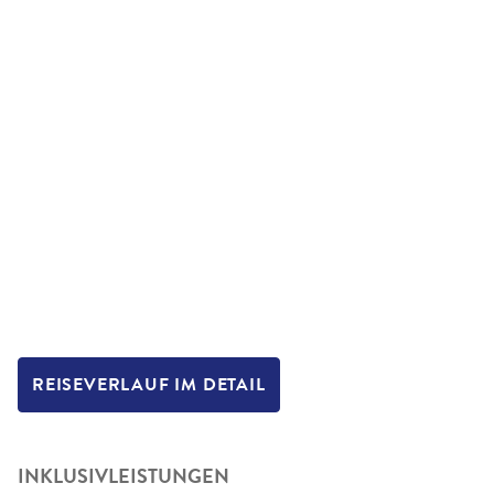
REISEVERLAUF IM DETAIL
INKLUSIVLEISTUNGEN