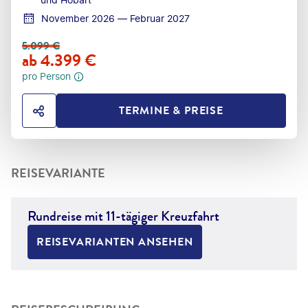
November 2026 — Februar 2027
5.099
€
ab
4.399
€
pro Person
TERMINE & PREISE
HOTEL TEILEN
REISEVARIANTE
Rundreise mit 11-tägiger Kreuzfahrt
REISEVARIANTEN ANSEHEN