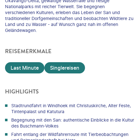
Okavango-Delta, gewaltige Wasserfälle und riesige
Nationalparks mit reicher Tierwelt. Sie begegnen
verschiedenen Kulturen, erleben das Leben der San und
traditioneller Dorfgemeinschaften und beobachten Wildtiere zu
Land und zu Wasser - auf Wunsch ganz nah im offenen
Geländewagen.
REISEMERKMALE
Last Minute
Singlereisen
HIGHLIGHTS
Stadtrundfahrt in Windhoek mit Christuskirche, Alter Feste,
Tintenpalast und Katutura
Begegnung mit den San: authentische Einblicke in die Kultur
des Buschmann-Volkes
Fahrt entlang der Wildfahrerroute mit Tierbeobachtungen