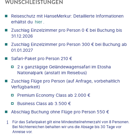
WUNSCHLEISTUNGEN
Reiseschutz mit HanseMerkur: Detaillierte Informationen
erhältst du
hier
.
Zuschlag Einzelzimmer pro Person 0 € bei Buchung bis
31.12.2026
Zuschlag Einzelzimmer pro Person 300 € bei Buchung ab
01.01.2027
Safari-Paket pro Person 210 €
2 x ganztägige Geländewagensafari im Etosha
Nationalpark (anstatt im Reisebus)
Zuschlag Flüge pro Person (auf Anfrage, vorbehaltlich
Verfügbarkeit)
Premium Economy Class ab 2.000 €
Business Class ab 3.500 €
Abschlag Buchung ohne Flüge pro Person 550 €
Für das Safaripaket gilt eine Mindestteilnehmerzahl von 8 Personen.
Bei Nichterreichen behalten wir uns die Absage bis 30 Tage vor
Anreise vor.