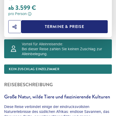
ab
3.599
€
pro Person
TERMINE & PREISE
HOTEL TEILEN
Vorteil für Alleinreisende
:
Bei dieser Reise zahlen Sie keinen Zuschlag zur
Alleinbelegung.
KEIN ZUSCHLAG EINZELZIMMER
REISEBESCHREIBUNG
Große Natur, wilde Tiere und faszinierende Kulturen
Diese Reise verbindet einige der eindrucksvollsten
Naturerlebnisse des südlichen Afrikas: endlose Savannen, das