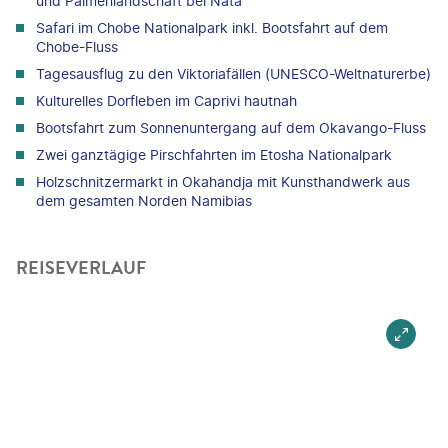
und Palmenlandschaft bei Nata
Safari im Chobe Nationalpark inkl. Bootsfahrt auf dem
Chobe-Fluss
Tagesausflug zu den Viktoriafällen (UNESCO-Weltnaturerbe)
Kulturelles Dorfleben im Caprivi hautnah
Bootsfahrt zum Sonnenuntergang auf dem Okavango-Fluss
Zwei ganztägige Pirschfahrten im Etosha Nationalpark
Holzschnitzermarkt in Okahandja mit Kunsthandwerk aus
dem gesamten Norden Namibias
REISEVERLAUF