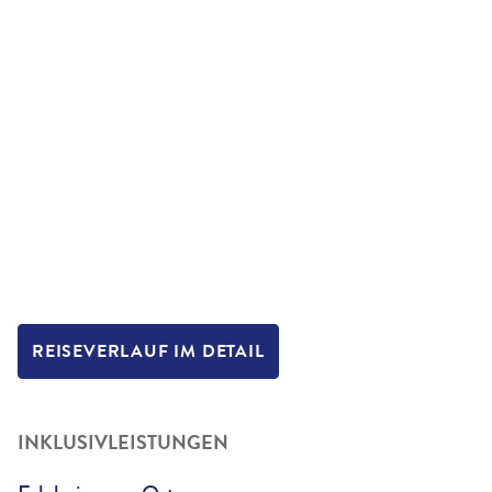
REISEVERLAUF IM DETAIL
INKLUSIVLEISTUNGEN