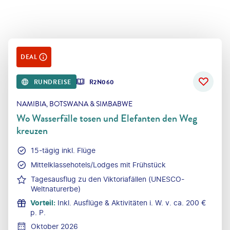
DEAL
RUNDREISE
R2N060
NAMIBIA, BOTSWANA & SIMBABWE
Wo Wasserfälle tosen und Elefanten den Weg
kreuzen
15-tägig inkl. Flüge
Mittelklassehotels/Lodges mit Frühstück
Tagesausflug zu den Viktoriafällen (UNESCO-
Weltnaturerbe)
Vorteil
:
Inkl. Ausflüge & Aktivitäten i. W. v. ca. 200 €
p. P.
Oktober 2026