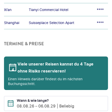
Xi’an
Tianyi Commercial Hotel
****
Shanghai
Suisseplace Selection Apart
****
TERMINE & PREISE
Viele unserer Reisen kannst du 4 Tage
ohne Risiko reservieren!
Einen Hinweis darüber findest du im nächsten
Buchungsschritt.
Wann & wie lange?
08.08.26
–
06.08.29
Beliebig