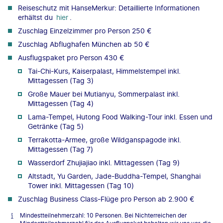
Reiseschutz mit HanseMerkur: Detaillierte Informationen
erhältst du
hier
.
Zuschlag Einzelzimmer pro Person 250 €
Zuschlag Abflughafen München ab 50 €
Ausflugspaket pro Person 430 €
Tai-Chi-Kurs, Kaiserpalast, Himmelstempel inkl.
Mittagessen (Tag 3)
Große Mauer bei Mutianyu, Sommerpalast inkl.
Mittagessen (Tag 4)
Lama-Tempel, Hutong Food Walking-Tour inkl. Essen und
Getränke (Tag 5)
Terrakotta-Armee, große Wildganspagode inkl.
Mittagessen (Tag 7)
Wasserdorf Zhujiajiao inkl. Mittagessen (Tag 9)
Altstadt, Yu Garden, Jade-Buddha-Tempel, Shanghai
Tower inkl. Mittagessen (Tag 10)
Zuschlag Business Class-Flüge pro Person ab 2.900 €
Mindestteilnehmerzahl: 10 Personen. Bei Nichterreichen der