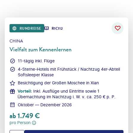
RUNDREISE
R1C112
CHINA
Vielfalt zum Kennenlernen
11-tägig inkl. Flüge
4-Sterne-Hotels mit Frühstück / Nachtzug 4er-Abteil
Softsleeper Klasse
Besichtigung der Großen Moschee in Xian
Vorteil
:
Inkl. Ausflüge und Eintritte sowie 1
Übernachtung im Nachtzug i. W. v. ca. 250 € p. P.
Oktober — Dezember 2026
ab
1.749
€
pro Person