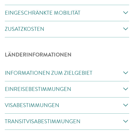
EINGESCHRÄNKTE MOBILITÄT
ZUSATZKOSTEN
LÄNDERINFORMATIONEN
INFORMATIONEN ZUM ZIELGEBIET
EINREISEBESTIMMUNGEN
VISABESTIMMUNGEN
TRANSITVISABESTIMMUNGEN