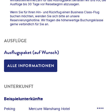
Mindestteilnehmerzahl für das Ausflugpaket behalten wir uns vor, die
Ausflüge bis 30 Tage vor Reisebeginn abzusagen.
Wenn Sie für Ihren Hin- und Rückflug einen Business Class-Flug
buchen möchten, wenden Sie sich bitte an unsere
Reservierungshotline. Wir fragen die höherwertige Buchungsklasse
gerne verbindlich für Sie an.
AUSFLÜGE
Ausflugspaket (auf Wunsch)
ALLE INFORMATIONEN
UNTERKUNFT
Beispielunterkünfte
Peking
Mercure Wanshang Hotel
****