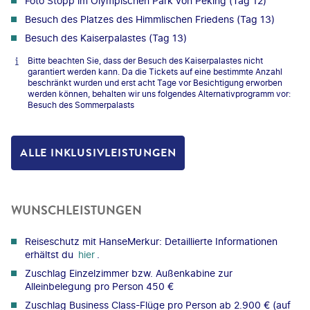
Foto Stopp im Olympischen Park von Peking (Tag 12)
Besuch des Platzes des Himmlischen Friedens (Tag 13)
Besuch des Kaiserpalastes (Tag 13)
Bitte beachten Sie, dass der Besuch des Kaiserpalastes nicht
garantiert werden kann. Da die Tickets auf eine bestimmte Anzahl
beschränkt wurden und erst acht Tage vor Besichtigung erworben
werden können, behalten wir uns folgendes Alternativprogramm vor:
Besuch des Sommerpalasts
ALLE INKLUSIVLEISTUNGEN
WUNSCHLEISTUNGEN
Reiseschutz mit HanseMerkur: Detaillierte Informationen
erhältst du
hier
.
Zuschlag Einzelzimmer bzw. Außenkabine zur
Alleinbelegung pro Person 450 €
Zuschlag Business Class-Flüge pro Person ab 2.900 € (auf