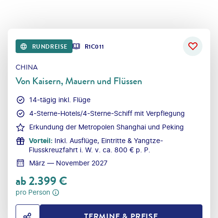
RUNDREISE
R1C011
CHINA
Von Kaisern, Mauern und Flüssen
14-tägig inkl. Flüge
4-Sterne-Hotels/4-Sterne-Schiff mit Verpflegung
Erkundung der Metropolen Shanghai und Peking
Vorteil
:
Inkl. Ausflüge, Eintritte & Yangtze-
Flusskreuzfahrt i. W. v. ca. 800 € p. P.
März — November 2027
ab
2.399
€
pro Person
TERMINE & PREISE