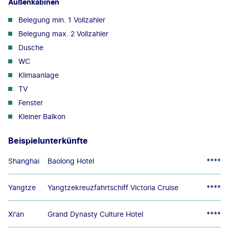
Außenkabinen
Belegung min. 1 Vollzahler
Belegung max. 2 Vollzahler
Dusche
WC
Klimaanlage
TV
Fenster
Kleiner Balkon
Beispielunterkünfte
Shanghai
Baolong Hotel
****
Yangtze
Yangtzekreuzfahrtschiff Victoria Cruise
****
Xi'an
Grand Dynasty Culture Hotel
****