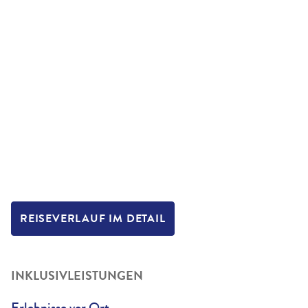
REISEVERLAUF IM DETAIL
INKLUSIVLEISTUNGEN
Erlebnisse vor Ort