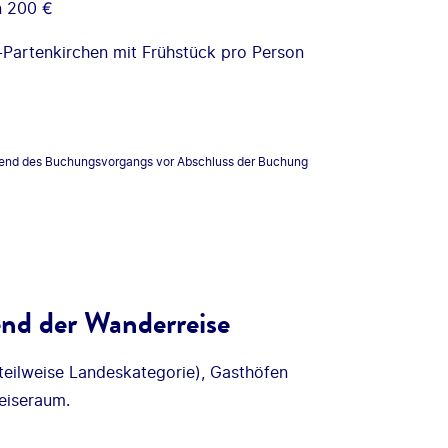
n 200 €
-Partenkirchen mit Frühstück pro Person
rend des Buchungsvorgangs vor Abschluss der Buchung
end der Wanderreise
(teilweise Landeskategorie), Gasthöfen
eiseraum.