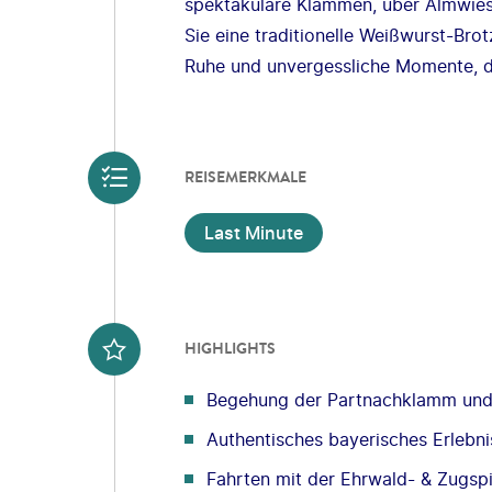
spektakuläre Klammen, über Almwies
Sie eine traditionelle Weißwurst-Brot
Ruhe und unvergessliche Momente, d
REISEMERKMALE
Last Minute
HIGHLIGHTS
Begehung der Partnachklamm un
Authentisches bayerisches Erlebni
Fahrten mit der Ehrwald- & Zugsp