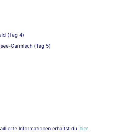
ald (Tag 4)
ibsee-Garmisch (Tag 5)
illierte Informationen erhältst du
hier
.