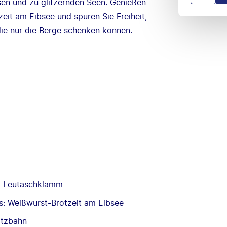
en und zu glitzernden Seen. Genießen
zeit am Eibsee und spüren Sie Freiheit,
ie nur die Berge schenken können.
d Leutaschklamm
s: Weißwurst-Brotzeit am Eibsee
itzbahn