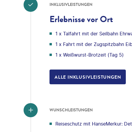
INKLUSIVLEISTUNGEN
Erlebnisse vor Ort
1 x Talfahrt mit der Seilbahn Ehrw
1 x Fahrt mit der Zugspitzbahn E
1 x Weißwurst-Brotzeit (Tag 5)
ALLE INKLUSIVLEISTUNGEN
WUNSCHLEISTUNGEN
Reiseschutz mit HanseMerkur: Deta