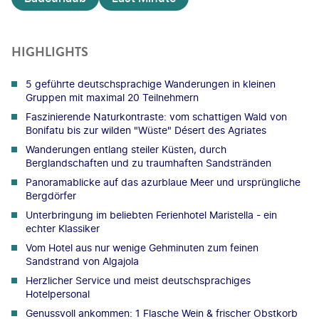
HIGHLIGHTS
5 geführte deutschsprachige Wanderungen in kleinen
Gruppen mit maximal 20 Teilnehmern
Faszinierende Naturkontraste: vom schattigen Wald von
Bonifatu bis zur wilden "Wüste" Désert des Agriates
Wanderungen entlang steiler Küsten, durch
Berglandschaften und zu traumhaften Sandstränden
Panoramablicke auf das azurblaue Meer und ursprüngliche
Bergdörfer
Unterbringung im beliebten Ferienhotel Maristella - ein
echter Klassiker
Vom Hotel aus nur wenige Gehminuten zum feinen
Sandstrand von Algajola
Herzlicher Service und meist deutschsprachiges
Hotelpersonal
Genussvoll ankommen: 1 Flasche Wein & frischer Obstkorb