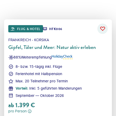
FLUG & HOTEL
HFK006
FRANKREICH - KORSIKA
Gipfel, Täler und Meer: Natur aktiv erleben
88%
Weiterempfehlung
8- bzw. 15-tägig inkl. Flüge
Ferienhotel mit Halbpension
Max. 20 Teilnehmer pro Termin
Vorteil
:
Inkl. 5 geführten Wanderungen
September — Oktober 2026
ab
1.399
€
pro Person