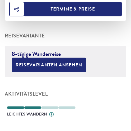
TERMINE & PREISE
HOTEL TEILEN
REISEVARIANTE
8-tägige Wanderreise
REISEVARIANTEN ANSEHEN
AKTIVITÄTSLEVEL
LEICHTES WANDERN