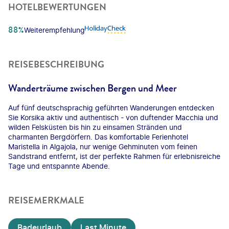
HOTELBEWERTUNGEN
88%
Weiterempfehlung
REISEBESCHREIBUNG
Wanderträume zwischen Bergen und Meer
Auf fünf deutschsprachig geführten Wanderungen entdecken
Sie Korsika aktiv und authentisch - von duftender Macchia und
wilden Felsküsten bis hin zu einsamen Stränden und
charmanten Bergdörfern. Das komfortable Ferienhotel
Maristella in Algajola, nur wenige Gehminuten vom feinen
Sandstrand entfernt, ist der perfekte Rahmen für erlebnisreiche
Tage und entspannte Abende.
REISEMERKMALE
Badeurlaub
Last Minute