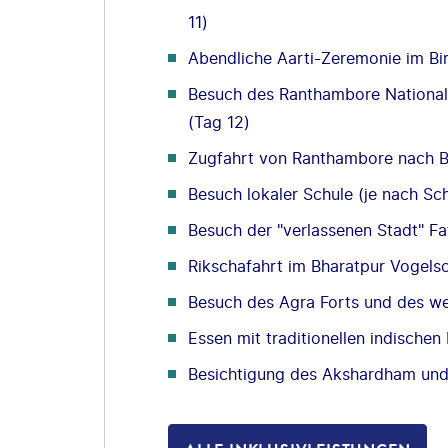
11)
Abendliche Aarti-Zeremonie im Bir
Besuch des Ranthambore Nationalp
(Tag 12)
Zugfahrt von Ranthambore nach B
Besuch lokaler Schule (je nach Sch
Besuch der "verlassenen Stadt" Fat
Rikschafahrt im Bharatpur Vogels
Besuch des Agra Forts und des we
Essen mit traditionellen indischen
Besichtigung des Akshardham und