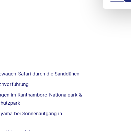
dewagen-Safari durch die Sanddünen
ochvorführung
wagen im Ranthambore-Nationalpark &
chutzpark
nayama bei Sonnenaufgang in