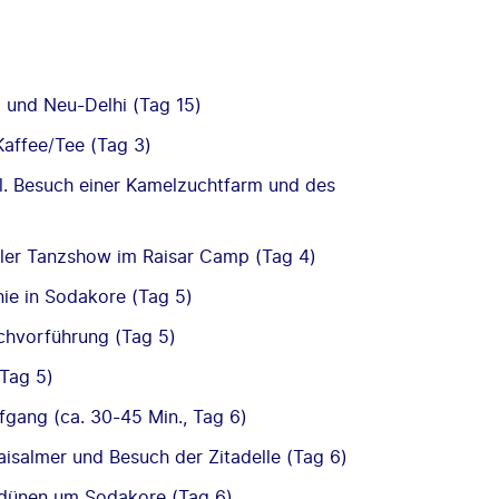
) und Neu-Delhi (Tag 15)
Kaffee/Tee (Tag 3)
kl. Besuch einer Kamelzuchtfarm und des
ler Tanzshow im Raisar Camp (Tag 4)
ie in Sodakore (Tag 5)
ochvorführung (Tag 5)
Tag 5)
ang (ca. 30-45 Min., Tag 6)
aisalmer und Besuch der Zitadelle (Tag 6)
dünen um Sodakore (Tag 6)