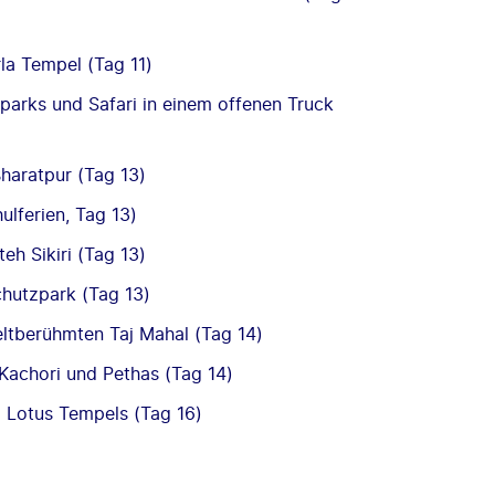
la Tempel (Tag 11)
arks und Safari in einem offenen Truck
haratpur (Tag 13)
ulferien, Tag 13)
eh Sikiri (Tag 13)
chutzpark (Tag 13)
ltberühmten Taj Mahal (Tag 14)
 Kachori und Pethas (Tag 14)
 Lotus Tempels (Tag 16)