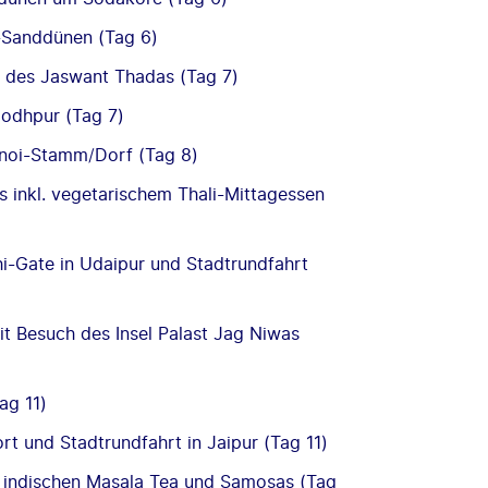
-Sanddünen (Tag 6)
 des Jaswant Thadas (Tag 7)
Jodhpur (Tag 7)
noi-Stamm/Dorf (Tag 8)
 inkl. vegetarischem Thali-Mittagessen
i-Gate in Udaipur und Stadtrundfahrt
t Besuch des Insel Palast Jag Niwas
ag 11)
 und Stadtrundfahrt in Jaipur (Tag 11)
l. indischen Masala Tea und Samosas (Tag