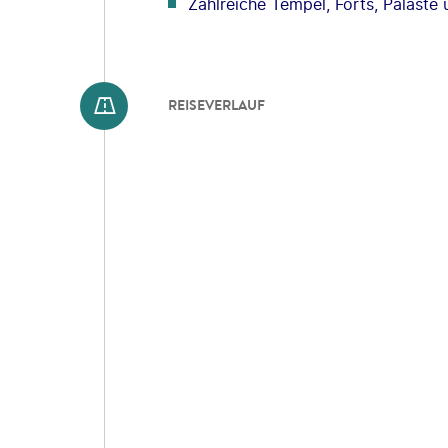
Zahlreiche Tempel, Forts, Paläste
REISEVERLAUF