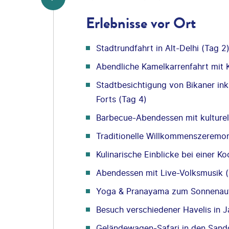
Erlebnisse vor Ort
Stadtrundfahrt in Alt-Delhi (Tag 2
Abendliche Kamelkarrenfahrt mit 
Stadtbesichtigung von Bikaner in
Forts (Tag 4)
Barbecue-Abendessen mit kulturel
Traditionelle Willkommenszeremon
Kulinarische Einblicke bei einer K
Abendessen mit Live-Volksmusik (
Yoga & Pranayama zum Sonnenaufg
Besuch verschiedener Havelis in J
Geländewagen-Safari in den Sand