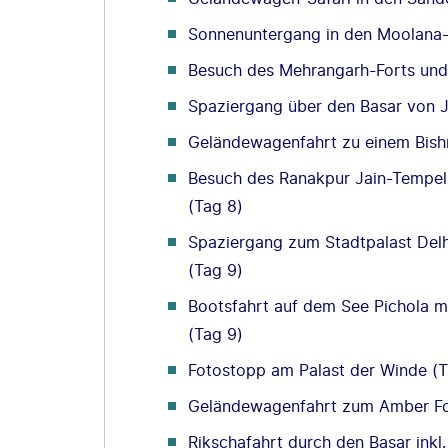
Sonnenuntergang in den Moolana
Besuch des Mehrangarh-Forts und
Spaziergang über den Basar von 
Geländewagenfahrt zu einem Bish
Besuch des Ranakpur Jain-Tempels
(Tag 8)
Spaziergang zum Stadtpalast Delh
(Tag 9)
Bootsfahrt auf dem See Pichola mi
(Tag 9)
Fotostopp am Palast der Winde (T
Geländewagenfahrt zum Amber Fort
Rikschafahrt durch den Basar ink