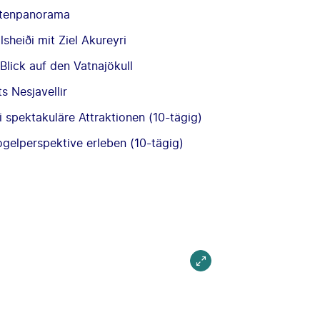
stenpanorama
heiði mit Ziel Akureyri
lick auf den Vatnajökull
 Nesjavellir
spektakuläre Attraktionen (10-tägig)
ogelperspektive erleben (10-tägig)