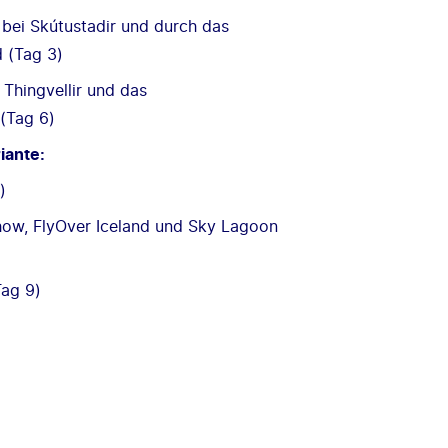
bei Skútustadir und durch das
 (Tag 3)
Thingvellir und das
(Tag 6)
iante:
)
 Show, FlyOver Iceland und Sky Lagoon
Tag 9)