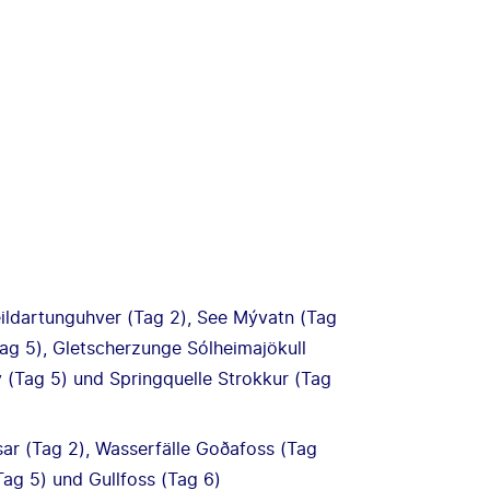
ildartunguhver (Tag 2), See Mývatn (Tag
Tag 5), Gletscherzunge Sólheimajökull
 (Tag 5) und Springquelle Strokkur (Tag
ar (Tag 2), Wasserfälle Goðafoss (Tag
Tag 5) und Gullfoss (Tag 6)