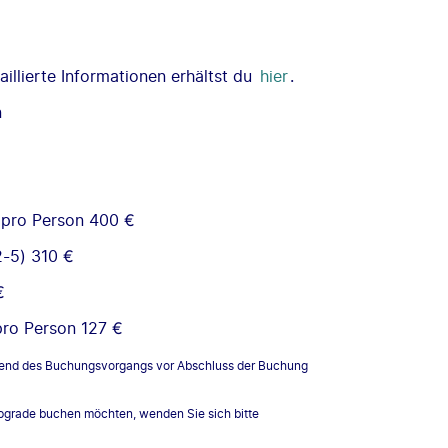
illierte Informationen erhältst du
hier
.
n
 pro Person 400 €
2-5) 310 €
€
pro Person 127 €
rend des Buchungsvorgangs vor Abschluss der Buchung
upgrade buchen möchten, wenden Sie sich bitte