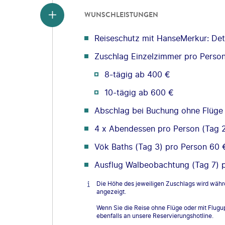
WUNSCHLEISTUNGEN
Reiseschutz mit HanseMerkur: Deta
Zuschlag Einzelzimmer pro Perso
8-tägig ab 400 €
10-tägig ab 600 €
Abschlag bei Buchung ohne Flüge
4 x Abendessen pro Person (Tag 
Vök Baths (Tag 3) pro Person 60 
Ausflug Walbeobachtung (Tag 7) 
Die Höhe des jeweiligen Zuschlags wird wäh
angezeigt.
Wenn Sie die Reise ohne Flüge oder mit Flug
ebenfalls an unsere Reservierungshotline.