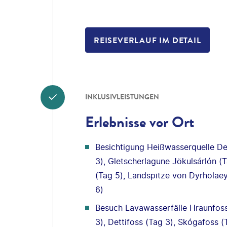
REISEVERLAUF IM DETAIL
INKLUSIVLEISTUNGEN
Erlebnisse vor Ort
Besichtigung Heißwasserquelle De
3), Gletscherlagune Jökulsárlón (
(Tag 5), Landspitze von Dyrholaey
6)
Besuch Lavawasserfälle Hraunfoss
3), Dettifoss (Tag 3), Skógafoss (