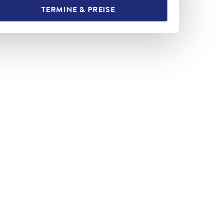
TERMINE & PREISE
L TEILEN