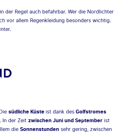
n der Regel auch befahrbar. Wer die Nordlichter
doch vor allem Regenkleidung besonders wichtig.
nter.
ND
 Die
südliche Küste
ist dank des
Golfstromes
 In der Zeit
zwischen Juni und September
ist
allem die
Sonnenstunden
sehr gering, zwischen