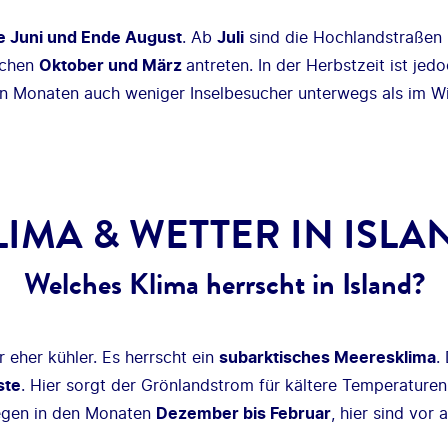
e Juni und Ende August
. Ab
Juli
sind die Hochlandstraßen i
ischen
Oktober und März
antreten. In der Herbstzeit ist je
en Monaten auch weniger Inselbesucher unterwegs als im Wi
LIMA & WETTER IN ISLA
Welches Klima herrscht in Island?
 eher kühler. Es herrscht ein
subarktisches Meeresklima
.
ste
. Hier sorgt der Grönlandstrom für kältere Temperaturen.
liegen in den Monaten
Dezember bis Februar
, hier sind vor 