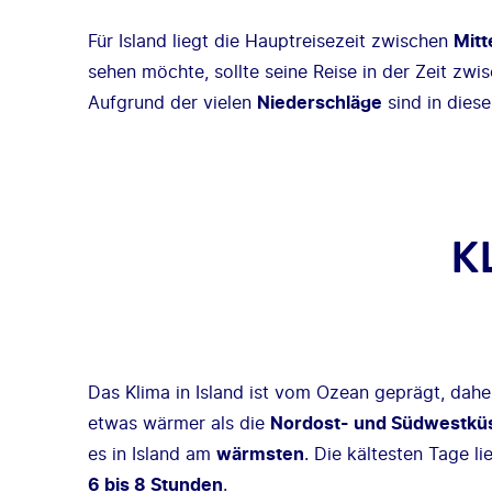
Für Island liegt die Hauptreisezeit zwischen
Mitt
sehen möchte, sollte seine Reise in der Zeit zw
Aufgrund der vielen
Niederschläge
sind in dies
K
Das Klima in Island ist vom Ozean geprägt, daher
etwas wärmer als die
Nordost- und Südwestkü
es in Island am
wärmsten
. Die kältesten Tage 
6 bis 8 Stunden
.