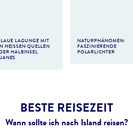
©nukleerkedi-gty
BLAUE LAGUNGE MIT
NATURPHÄNOMEN:
N HEISSEN QUELLEN A
FASZINIERENDE
ER HALBINSEL R
POLARLICHTER
JANES
BESTE REISEZEIT
Wann sollte ich nach Island reisen?