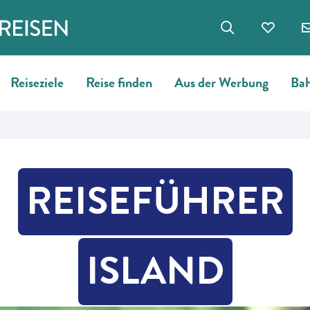
Reiseziele
Reise finden
Aus der Werbung
Bah
REISEFÜHRER
ISLAND