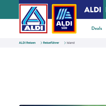
Deals
ALDI Reisen
Reiseführer
Island