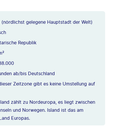
 (nördlichst gelegene Hauptstadt der Welt)
sch
arische Republik
m²
338.000
unden ab/bis Deutschland
ieser Zeitzone gibt es keine Umstellung auf
sland zählt zu Nordeuropa, es liegt zwischen
Inseln und Norwegen. Island ist das am
 Land Europas.