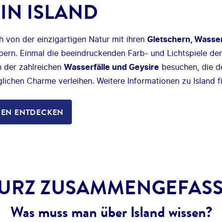
IN ISLAND
ch von der einzigartigen Natur mit ihren
Gletschern, Wasser
ern. Einmal die beeindruckenden Farb- und Lichtspiele de
 der zahlreichen
Wasserfälle und Geysire
besuchen, die d
lichen Charme verleihen. Weitere Informationen zu Island fi
SEN ENTDECKEN
URZ ZUSAMMENGEFASS
Was muss man über Island wissen?