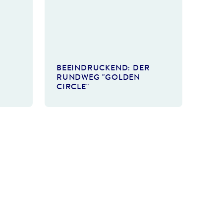
©photo4passion.at
BEEINDRUCKEND: DER
RUNDWEG "GOLDEN
CIRCLE"