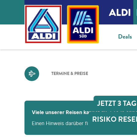
Deals
TERMINE & PREISE
JETZT 3 TA
Viele unserer Reisen kannst du 3 Tage ohne
RISIKO RESE
Einen Hinweis darüber findest du im nächsten