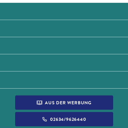
AUS DER WERBUNG
02634/9626440