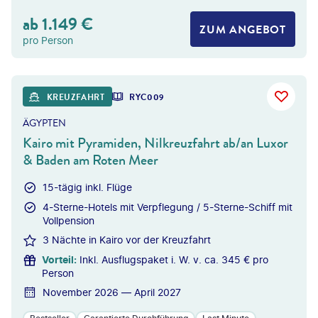
ab
1.149
€
ZUM ANGEBOT
pro Person
©
Givaga
KREUZFAHRT
RYC009
ÄGYPTEN
Kairo mit Pyramiden, Nilkreuzfahrt ab/an Luxor
& Baden am Roten Meer
15-tägig inkl. Flüge
4-Sterne-Hotels mit Verpflegung / 5-Sterne-Schiff mit
Vollpension
3 Nächte in Kairo vor der Kreuzfahrt
Vorteil
:
Inkl. Ausflugspaket i. W. v. ca. 345 € pro
Person
November 2026 — April 2027