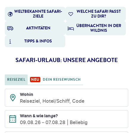
WELTBEKANNTE SAFARI-
WELCHE SAFARI PASST
ZIELE
ZU DIR?
ÜBERNACHTEN IN DER
AKTIVITÄTEN
WILDNIS
TIPPS & INFOS
SAFARI-URLAUB: UNSERE ANGEBOTE
REISEZIEL
DEIN REISEWUNSCH
NEU
Wohin
Reiseziel, Hotel/Schiff, Code
Wann & wie lange?
09.08.26
–
07.08.28
Beliebig