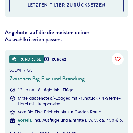
LETZTEN FILTER ZURÜCKSETZEN
Angebote, auf die die meisten deiner
Auswahlkriterien passen.
RUNDREISE
RUR062
SÜDAFRIKA
Zwischen Big Five und Brandung
13- bzw. 18-tägig inkl. Flüge
Mittelklassehotels/-Lodges mit Frühstück / 4-Sterne-
Hotel mit Halbpension
Vom Big Five Erlebnis bis zur Garden Route
Vorteil
:
Inkl. Ausflüge und Eintritte i. W. v. ca. 450 € p.
P.