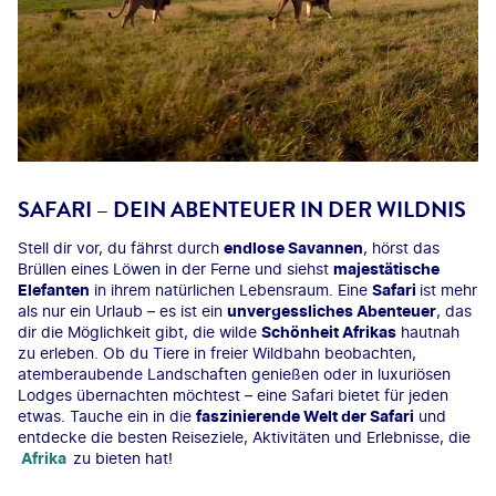
SAFARI – DEIN ABENTEUER IN DER WILDNIS
Stell dir vor, du fährst durch
endlose Savannen
, hörst das
Brüllen eines Löwen in der Ferne und siehst
majestätische
Elefanten
in ihrem natürlichen Lebensraum. Eine
Safari
ist mehr
als nur ein Urlaub – es ist ein
unvergessliches Abenteuer
, das
dir die Möglichkeit gibt, die wilde
Schönheit Afrikas
hautnah
zu erleben. Ob du Tiere in freier Wildbahn beobachten,
atemberaubende Landschaften genießen oder in luxuriösen
Lodges übernachten möchtest – eine Safari bietet für jeden
etwas. Tauche ein in die
faszinierende Welt der Safari
und
entdecke die besten Reiseziele, Aktivitäten und Erlebnisse, die
Afrika
zu bieten hat!