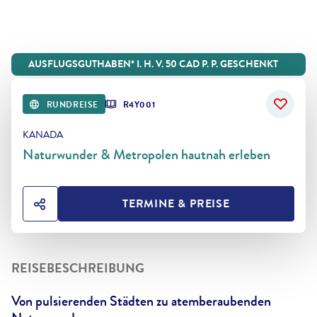
AUSFLUGSGUTHABEN* I. H. V. 50 CAD P. P. GESCHENKT
RUNDREISE
R4Y001
KANADA
Naturwunder & Metropolen hautnah erleben
TERMINE & PREISE
HOTEL TEILEN
REISEBESCHREIBUNG
Von pulsierenden Städten zu atemberaubenden