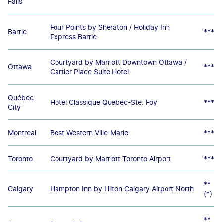
Falls
Four Points by Sheraton / Holiday Inn
Barrie
***
Express Barrie
Courtyard by Marriott Downtown Ottawa /
Ottawa
***
Cartier Place Suite Hotel
Québec
Hotel Classique Quebec-Ste. Foy
***
City
Montreal
Best Western Ville-Marie
***
Toronto
Courtyard by Marriott Toronto Airport
***
**
Calgary
Hampton Inn by Hilton Calgary Airport North
(*)
**