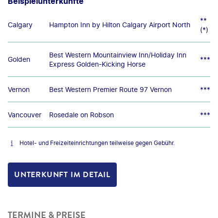
Beispielunterkünfte
**
Calgary
Hampton Inn by Hilton Calgary Airport North
(*)
Best Western Mountainview Inn/Holiday Inn
Golden
***
Express Golden-Kicking Horse
Vernon
Best Western Premier Route 97 Vernon
***
Vancouver
Rosedale on Robson
***
Hotel- und Freizeiteinrichtungen teilweise gegen Gebühr.
UNTERKUNFT IM DETAIL
TERMINE & PREISE