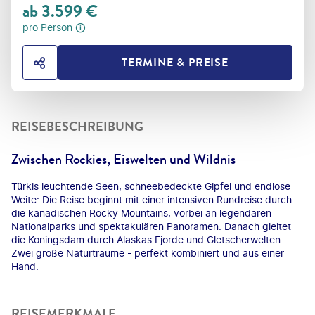
ab
3.599
€
pro Person
TERMINE & PREISE
HOTEL TEILEN
REISEBESCHREIBUNG
Zwischen Rockies, Eiswelten und Wildnis
Türkis leuchtende Seen, schneebedeckte Gipfel und endlose
Weite: Die Reise beginnt mit einer intensiven Rundreise durch
die kanadischen Rocky Mountains, vorbei an legendären
Nationalparks und spektakulären Panoramen. Danach gleitet
die Koningsdam durch Alaskas Fjorde und Gletscherwelten.
Zwei große Naturträume - perfekt kombiniert und aus einer
Hand.
REISEMERKMALE