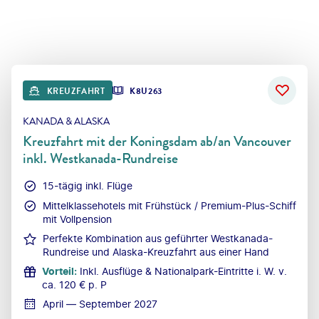
KREUZFAHRT
K8U263
KANADA & ALASKA
Kreuzfahrt mit der Koningsdam ab/an Vancouver
inkl. Westkanada-Rundreise
15-tägig inkl. Flüge
Mittelklassehotels mit Frühstück / Premium-Plus-Schiff
mit Vollpension
Perfekte Kombination aus geführter Westkanada-
Rundreise und Alaska-Kreuzfahrt aus einer Hand
Vorteil
:
Inkl. Ausflüge & Nationalpark-Eintritte i. W. v.
ca. 120 € p. P
April — September 2027