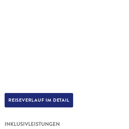
REISEVERLAUF IM DETAIL
INKLUSIVLEISTUNGEN