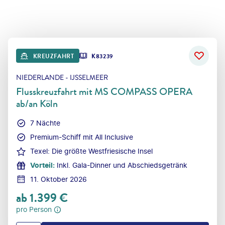
KREUZFAHRT
K83239
NIEDERLANDE - IJSSELMEER
Flusskreuzfahrt mit MS COMPASS OPERA
ab/an Köln
7 Nächte
Premium-Schiff mit All Inclusive
Texel: Die größte Westfriesische Insel
Vorteil
:
Inkl. Gala-Dinner und Abschiedsgetränk
11. Oktober 2026
ab
1.399
€
pro Person