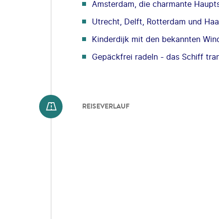
Amsterdam, die charmante Haupts
Utrecht, Delft, Rotterdam und Ha
Kinderdijk mit den bekannten Wi
Gepäckfrei radeln - das Schiff tran
REISEVERLAUF