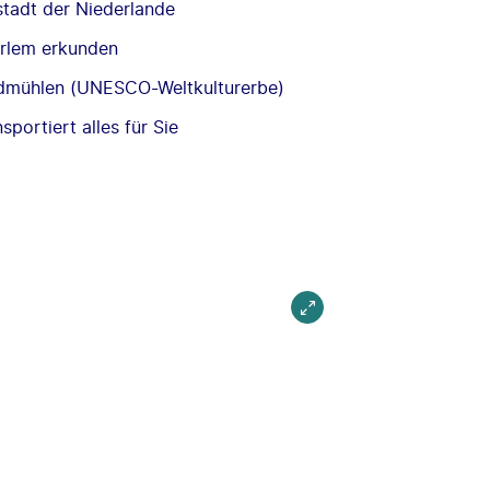
tadt der Niederlande
arlem erkunden
ndmühlen (UNESCO-Weltkulturerbe)
sportiert alles für Sie