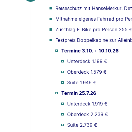
Reiseschutz mit HanseMerkur: Deta
Mitnahme eigenes Fahrrad pro Pe
Zuschlag E-Bike pro Person 255 
Festpreis Doppelkabine zur Allei
Termine 3.10. + 10.10.26
Unterdeck 1.199 €
Oberdeck 1.579 €
Suite 1.949 €
Termin 25.7.26
Unterdeck 1.919 €
Oberdeck 2.239 €
Suite 2.739 €