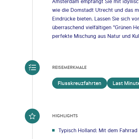
Amsterdam empfängt Sie mit idyllis
wie die Domstadt Utrecht und das m
Eindrücke bieten. Lassen Sie sich vo
überraschend vielfältigen "Grünen H
perfekte Mischung aus Natur und Kul
REISEMERKMALE
Flusskreuzfahrten
Last Minut
HIGHLIGHTS
Typisch Holland: Mit dem Fahrrad