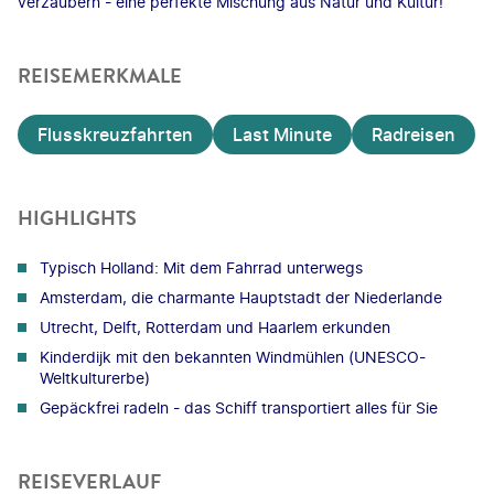
verzaubern - eine perfekte Mischung aus Natur und Kultur!
REISEMERKMALE
Flusskreuzfahrten
Last Minute
Radreisen
HIGHLIGHTS
Typisch Holland: Mit dem Fahrrad unterwegs
Amsterdam, die charmante Hauptstadt der Niederlande
Utrecht, Delft, Rotterdam und Haarlem erkunden
Kinderdijk mit den bekannten Windmühlen (UNESCO-
Weltkulturerbe)
Gepäckfrei radeln - das Schiff transportiert alles für Sie
REISEVERLAUF