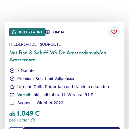
KREUZFAHRT
K84114
NIEDERLANDE - SÜDROUTE
Mit Rad & Schiff MS De Amsterdam ab/an
Amsterdam
7 Nächte
Premium-Schiff mit Vollpension
Utrecht, Delft, Rotterdam und Haarlem erkunden
Vorteil
:
Inkl. Leihfahrrad i. W. v. ca. 91 €
August — Oktober 2026
ab
1.049
€
pro Person