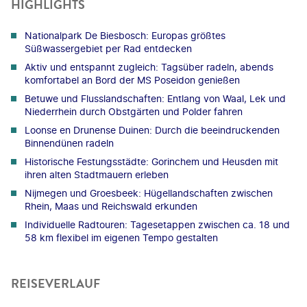
HIGHLIGHTS
Nationalpark De Biesbosch: Europas größtes
Süßwassergebiet per Rad entdecken
Aktiv und entspannt zugleich: Tagsüber radeln, abends
komfortabel an Bord der MS Poseidon genießen
Betuwe und Flusslandschaften: Entlang von Waal, Lek und
Niederrhein durch Obstgärten und Polder fahren
Loonse en Drunense Duinen: Durch die beeindruckenden
Binnendünen radeln
Historische Festungsstädte: Gorinchem und Heusden mit
ihren alten Stadtmauern erleben
Nijmegen und Groesbeek: Hügellandschaften zwischen
Rhein, Maas und Reichswald erkunden
Individuelle Radtouren: Tagesetappen zwischen ca. 18 und
58 km flexibel im eigenen Tempo gestalten
REISEVERLAUF