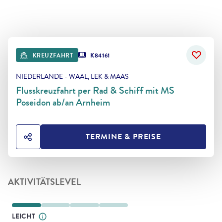
KREUZFAHRT
K84161
NIEDERLANDE - WAAL, LEK & MAAS
Flusskreuzfahrt per Rad & Schiff mit MS
Poseidon ab/an Arnheim
TERMINE & PREISE
HOTEL TEILEN
AKTIVITÄTSLEVEL
LEICHT