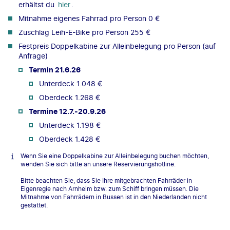
erhältst du
hier
.
Mitnahme eigenes Fahrrad pro Person 0 €
Zuschlag Leih-E-Bike pro Person 255 €
Festpreis Doppelkabine zur Alleinbelegung pro Person (auf
Anfrage)
Termin 21.6.26
Unterdeck 1.048 €
Oberdeck 1.268 €
Termine 12.7.-20.9.26
Unterdeck 1.198 €
Oberdeck 1.428 €
Wenn Sie eine Doppelkabine zur Alleinbelegung buchen möchten,
wenden Sie sich bitte an unsere Reservierungshotline.
Bitte beachten Sie, dass Sie Ihre mitgebrachten Fahrräder in
Eigenregie nach Arnheim bzw. zum Schiff bringen müssen. Die
Mitnahme von Fahrrädern in Bussen ist in den Niederlanden nicht
gestattet.