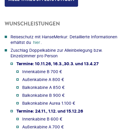
WUNSCHLEISTUNGEN
Reiseschutz mit HanseMerkur: Detaillierte Informationen
erhältst du
hier
.
Zuschlag Doppelkabine zur Alleinbelegung bzw.
Einzelzimmer pro Person
Termine: 10.11.26, 16.3.,30.3. und 13.4.27
Innenkabine B 700 €
Außenkabine A 800 €
Balkonkabine A 850 €
Balkonkabine B 900 €
Balkonkabine Aurea 1.100 €
Termine:
24.11., 1.12. und 15.12.26
Innenkabine B 600 €
Außenkabine A 700 €