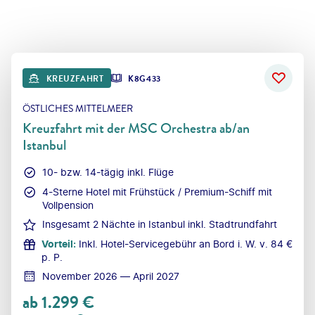
KREUZFAHRT
K8G433
ÖSTLICHES MITTELMEER
Kreuzfahrt mit der MSC Orchestra ab/an
Istanbul
10- bzw. 14-tägig inkl. Flüge
4-Sterne Hotel mit Frühstück / Premium-Schiff mit
Vollpension
Insgesamt 2 Nächte in Istanbul inkl. Stadtrundfahrt
Vorteil
:
Inkl. Hotel-Servicegebühr an Bord i. W. v. 84 €
p. P.
November 2026 — April 2027
ab
1.299
€