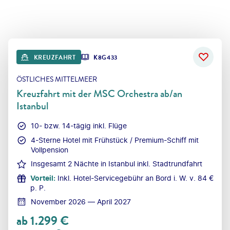
KREUZFAHRT
K8G433
ÖSTLICHES MITTELMEER
Kreuzfahrt mit der MSC Orchestra ab/an
Istanbul
10- bzw. 14-tägig inkl. Flüge
4-Sterne Hotel mit Frühstück / Premium-Schiff mit
Vollpension
Insgesamt 2 Nächte in Istanbul inkl. Stadtrundfahrt
Vorteil
:
Inkl. Hotel-Servicegebühr an Bord i. W. v. 84 €
p. P.
November 2026 — April 2027
ab
1.299
€