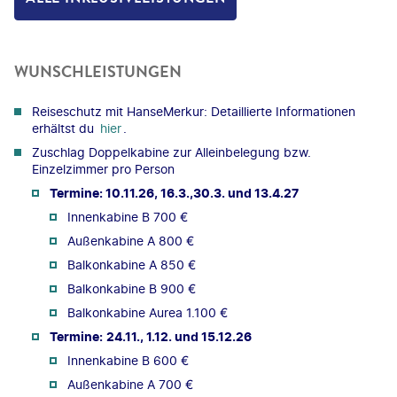
WUNSCHLEISTUNGEN
Reiseschutz mit HanseMerkur: Detaillierte Informationen
erhältst du
hier
.
Zuschlag Doppelkabine zur Alleinbelegung bzw.
Einzelzimmer pro Person
Termine: 10.11.26, 16.3.,30.3. und 13.4.27
Innenkabine B 700 €
Außenkabine A 800 €
Balkonkabine A 850 €
Balkonkabine B 900 €
Balkonkabine Aurea 1.100 €
Termine:
24.11., 1.12. und 15.12.26
Innenkabine B 600 €
Außenkabine A 700 €