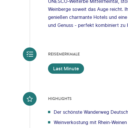
UNESCO-Welterbe Mittelrheintal, sto
Weinberge soweit das Auge reicht. I
genießen charmante Hotels und eine 
und Genuss - perfekt kombiniert zu I
REISEMERKMALE
Last Minute
HIGHLIGHTS
Der schönste Wanderweg Deutsch
Weinverkostung mit Rhein-Weinen