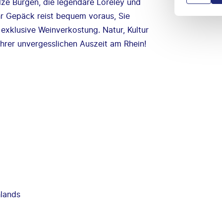
lze Burgen, die legendäre Loreley und
hr Gepäck reist bequem voraus, Sie
exklusive Weinverkostung. Natur, Kultur
hrer unvergesslichen Auszeit am Rhein!
lands