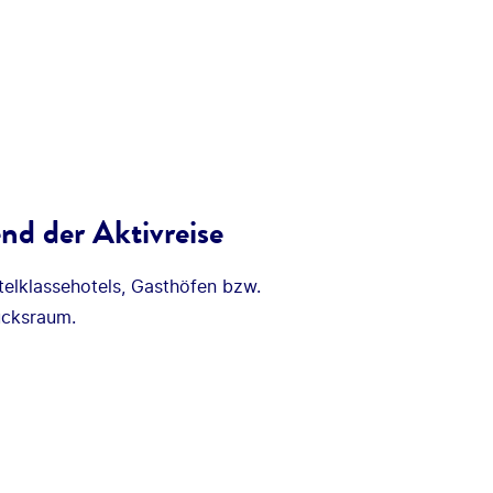
nd der Aktivreise
telklassehotels, Gasthöfen bzw.
ücksraum.