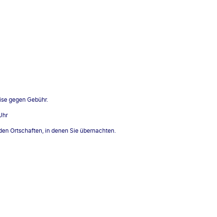
eise gegen Gebühr.
Uhr
 den Ortschaften, in denen Sie übernachten.