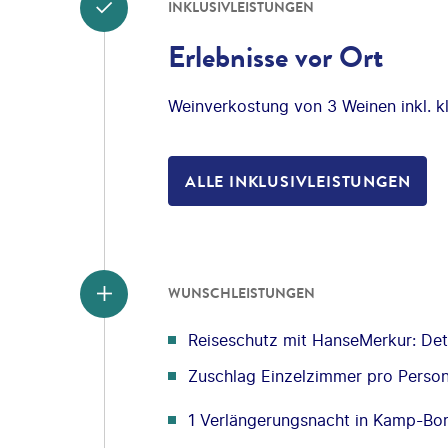
INKLUSIVLEISTUNGEN
Erlebnisse vor Ort
Weinverkostung von 3 Weinen inkl. k
ALLE INKLUSIVLEISTUNGEN
WUNSCHLEISTUNGEN
Reiseschutz mit HanseMerkur: Deta
Zuschlag Einzelzimmer pro Perso
1 Verlängerungsnacht in Kamp-Bor