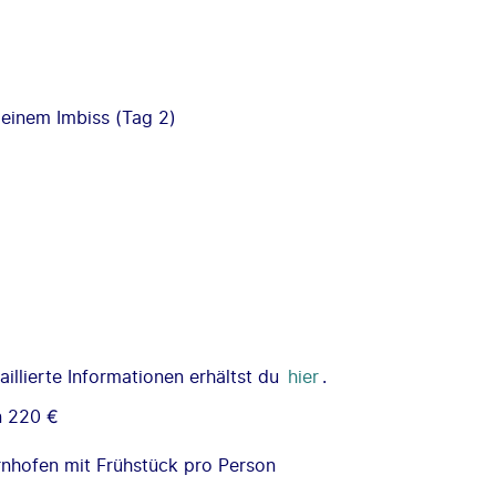
leinem Imbiss (Tag 2)
illierte Informationen erhältst du
hier
.
n 220 €
nhofen mit Frühstück pro Person