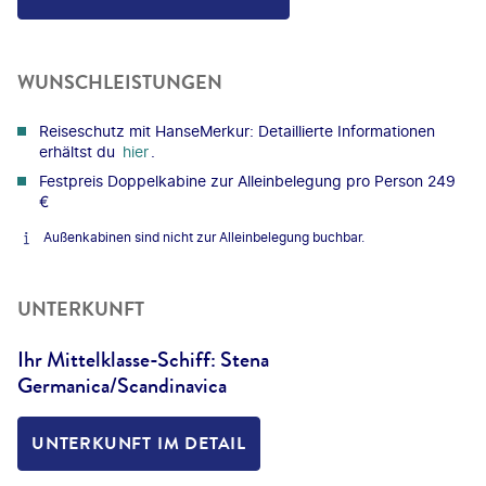
WUNSCHLEISTUNGEN
Reiseschutz mit HanseMerkur: Detaillierte Informationen
erhältst du
hier
.
Festpreis Doppelkabine zur Alleinbelegung pro Person 249
€
Außenkabinen sind nicht zur Alleinbelegung buchbar.
UNTERKUNFT
Ihr Mittelklasse-Schiff: Stena
Germanica/Scandinavica
UNTERKUNFT IM DETAIL