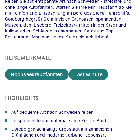
Reisen Sie auf entspannte Art nach Schweden - stressfrei und
ohne lange Autofahrten. Starten Sie Ihre Minikreuzfahrt ab Kiel
mit Komfort und Entspannung an Bord des Stena-Fährschiffs.
Göteborg begrüßt Sie mit vielen Grünoasen, spannenden
Museen, dem Liseberg-Freizeitpark mitten in der Stadt und
kulinarischen Schätzen in charmanten Cafés und Top-
Restaurants. Man muss diese Stadt einfach lieben!
REISEMERKMALE
Hochseekreuzfahrten
Last Minute
HIGHLIGHTS
Auf bequeme Art nach Schweden reisen
Entspannende und unterhaltsame Zeit an Bord
Göteborg: Nachhaltige Großstadt mit zahlreichen
Grünflächen und moderner, urbaner Lebensart