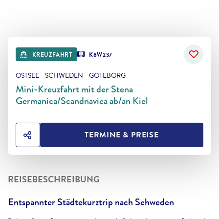
KREUZFAHRT
K8W237
OSTSEE - SCHWEDEN - GÖTEBORG
Mini-Kreuzfahrt mit der Stena
Germanica/Scandnavica ab/an Kiel
TERMINE & PREISE
HOTEL TEILEN
REISEBESCHREIBUNG
Entspannter Städtekurztrip nach Schweden