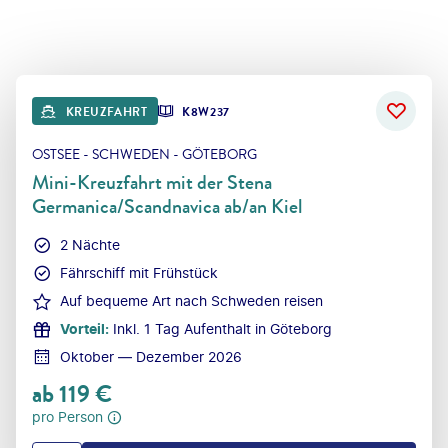
KREUZFAHRT
K8W237
OSTSEE - SCHWEDEN - GÖTEBORG
Mini-Kreuzfahrt mit der Stena
Germanica/Scandnavica ab/an Kiel
2 Nächte
Fährschiff mit Frühstück
Auf bequeme Art nach Schweden reisen
Vorteil
:
Inkl. 1 Tag Aufenthalt in Göteborg
Oktober — Dezember 2026
ab
119
€
pro Person