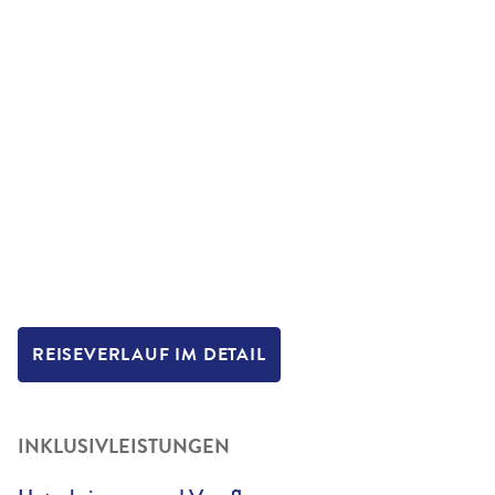
REISEVERLAUF IM DETAIL
INKLUSIVLEISTUNGEN