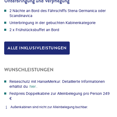
Unterbringung und Verpflegung
2 Nächte an Bord des Fährschiffs Stena Germanica oder
Scandinavica
Unterbringung in der gebuchten Kabinenkategorie
2 x Frühstücksbuffet an Bord
ALLE INKLUSIVLEISTUNGEN
WUNSCHLEISTUNGEN
Reiseschutz mit HanseMerkur: Detaillierte Informationen
erhältst du
hier
.
Festpreis Doppelkabine zur Alleinbelegung pro Person 249
€
Außenkabinen sind nicht zur Alleinbelegung buchbar.