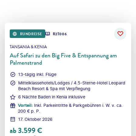
RUNDREISE
R2T006
TANSANIA & KENIA
Auf Safari zu den Big Five & Entspannung am
Palmenstrand
13-tägig inkl. Flüge
Mittelklassehotels/Lodges / 4.5-Sterne-Hotel Leopard
Beach Resort & Spa mit Verpflegung
6 Nächte Baden in Kenia inklusive
Vorteil
:
Inkl. Parkeintritte & Parkgebühren i. W. v. ca.
200 € p. P.
17. Oktober 2026
ab
3.599
€