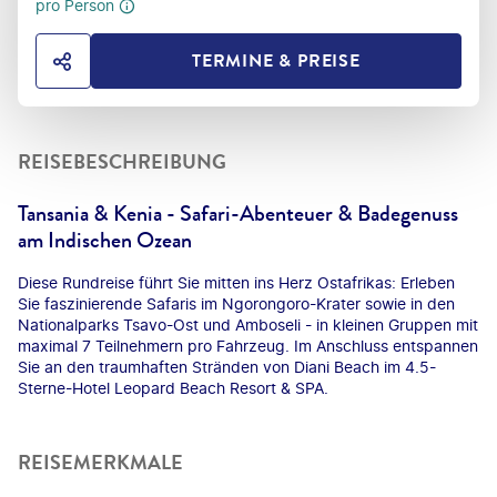
pro Person
TERMINE & PREISE
HOTEL TEILEN
REISEBESCHREIBUNG
Tansania & Kenia - Safari-Abenteuer & Badegenuss
am Indischen Ozean
Diese Rundreise führt Sie mitten ins Herz Ostafrikas: Erleben
Sie faszinierende Safaris im Ngorongoro-Krater sowie in den
Nationalparks Tsavo-Ost und Amboseli - in kleinen Gruppen mit
maximal 7 Teilnehmern pro Fahrzeug. Im Anschluss entspannen
Sie an den traumhaften Stränden von Diani Beach im 4.5-
Sterne-Hotel Leopard Beach Resort & SPA.
REISEMERKMALE