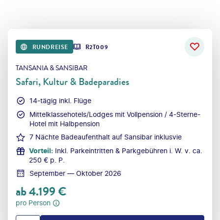
RUNDREISE
R2T009
TANSANIA & SANSIBAR
Safari, Kultur & Badeparadies
14-tägig inkl. Flüge
Mittelklassehotels/Lodges mit Vollpension / 4-Sterne-
Hotel mit Halbpension
7 Nächte Badeaufenthalt auf Sansibar inklusvie
Vorteil
:
Inkl. Parkeintritten & Parkgebühren i. W. v. ca.
250 € p. P.
September — Oktober 2026
ab
4.199
€
pro Person