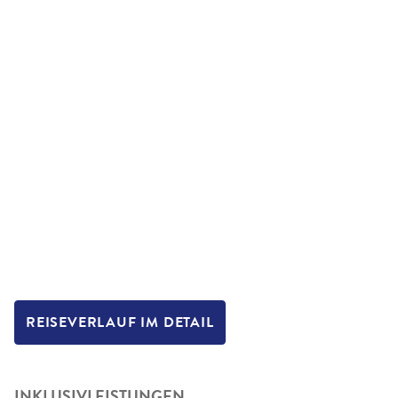
REISEVERLAUF IM DETAIL
INKLUSIVLEISTUNGEN