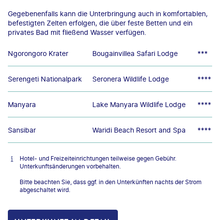
Gegebenenfalls kann die Unterbringung auch in komfortablen,
befestigten Zelten erfolgen, die über feste Betten und ein
privates Bad mit fließend Wasser verfügen.
Ngorongoro Krater
Bougainvillea Safari Lodge
***
Serengeti Nationalpark
Seronera Wildlife Lodge
****
Manyara
Lake Manyara Wildlife Lodge
****
Sansibar
Waridi Beach Resort and Spa
****
Hotel- und Freizeiteinrichtungen teilweise gegen Gebühr.
Unterkunftsänderungen vorbehalten.
Bitte beachten Sie, dass ggf. in den Unterkünften nachts der Strom
abgeschaltet wird.