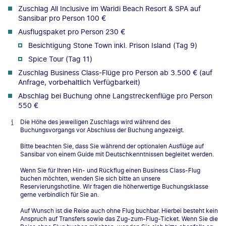
Zuschlag All Inclusive im Waridi Beach Resort & SPA auf
Sansibar pro Person 100 €
Ausflugspaket pro Person 230 €
Besichtigung Stone Town inkl. Prison Island (Tag 9)
Spice Tour (Tag 11)
Zuschlag Business Class-Flüge pro Person ab 3.500 € (auf
Anfrage, vorbehaltlich Verfügbarkeit)
Abschlag bei Buchung ohne Langstreckenflüge pro Person
550 €
Die Höhe des jeweiligen Zuschlags wird während des
Buchungsvorgangs vor Abschluss der Buchung angezeigt.
Bitte beachten Sie, dass Sie während der optionalen Ausflüge auf
Sansibar von einem Guide mit Deutschkenntnissen begleitet werden.
Wenn Sie für Ihren Hin- und Rückflug einen Business Class-Flug
buchen möchten, wenden Sie sich bitte an unsere
Reservierungshotline. Wir fragen die höherwertige Buchungsklasse
gerne verbindlich für Sie an.
Auf Wunsch ist die Reise auch ohne Flug buchbar. Hierbei besteht kein
Anspruch auf Transfers sowie das Zug-zum-Flug-Ticket. Wenn Sie die