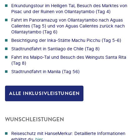
Erkundungstour im Heiligen Tal, Besuch des Marktes von
Pisac und der Ruinen von Ollantaytambo (Tag 4)
Fahrt im Panoramazug von Ollantaytambo nach Aguas
Calientes (Tag 5) und von Aguas Calientes zurück nach
Ollantaytambo (Tag 6)
Besichtigung der Inka-Stätte Machu Picchu (Tag 5-6)
Stadtrundfahrt in Santiago de Chile (Tag 8)
Fahrt ins Maipo-Tal und Besuch des Weinguts Santa Rita
(Tag 8)
Stadtrundfahrt in Manila (Tag 56)
ALLE INKLUSIVLEISTUNGEN
WUNSCHLEISTUNGEN
Reiseschutz mit HanseMerkur: Detaillierte Informationen
erhältst du
hier
.