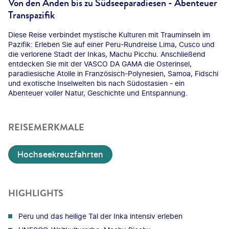
Von den Anden bis zu Südseeparadiesen - Abenteuer
Transpazifik
Diese Reise verbindet mystische Kulturen mit Trauminseln im
Pazifik: Erleben Sie auf einer Peru-Rundreise Lima, Cusco und
die verlorene Stadt der Inkas, Machu Picchu. Anschließend
entdecken Sie mit der VASCO DA GAMA die Osterinsel,
paradiesische Atolle in Französisch-Polynesien, Samoa, Fidschi
und exotische Inselwelten bis nach Südostasien - ein
Abenteuer voller Natur, Geschichte und Entspannung.
REISEMERKMALE
Hochseekreuzfahrten
HIGHLIGHTS
Peru und das heilige Tal der Inka intensiv erleben