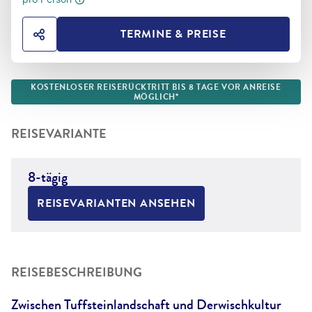
TERMINE & PREISE
HOTEL TEILEN
KOSTENLOSER REISERÜCKTRITT BIS 8 TAGE VOR ANREISE
MÖGLICH*
REISEVARIANTE
8-tägig
REISEVARIANTEN ANSEHEN
REISEBESCHREIBUNG
Zwischen Tuffsteinlandschaft und Derwischkultur