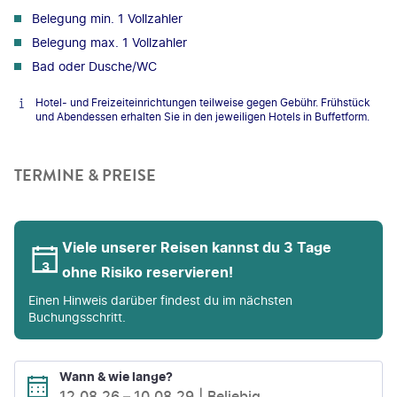
Belegung min. 1 Vollzahler
Belegung max. 1 Vollzahler
Bad oder Dusche/WC
Hotel- und Freizeiteinrichtungen teilweise gegen Gebühr. Frühstück
und Abendessen erhalten Sie in den jeweiligen Hotels in Buffetform.
TERMINE & PREISE
Viele unserer Reisen kannst du 3 Tage
ohne Risiko reservieren!
Einen Hinweis darüber findest du im nächsten
Buchungsschritt.
Wann & wie lange?
12.08.26
–
10.08.29
Beliebig