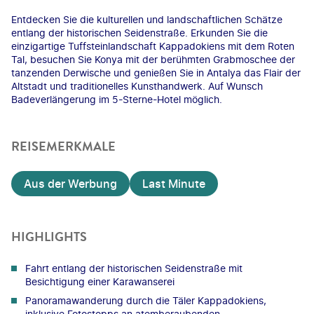
Entdecken Sie die kulturellen und landschaftlichen Schätze
entlang der historischen Seidenstraße. Erkunden Sie die
einzigartige Tuffsteinlandschaft Kappadokiens mit dem Roten
Tal, besuchen Sie Konya mit der berühmten Grabmoschee der
tanzenden Derwische und genießen Sie in Antalya das Flair der
Altstadt und traditionelles Kunsthandwerk. Auf Wunsch
Badeverlängerung im 5-Sterne-Hotel möglich.
REISEMERKMALE
Aus der Werbung
Last Minute
HIGHLIGHTS
Fahrt entlang der historischen Seidenstraße mit
Besichtigung einer Karawanserei
Panoramawanderung durch die Täler Kappadokiens,
inklusive Fotostopps an atemberaubenden