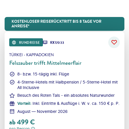
KOSTENLOSER REISERÜCKTRITT BIS 8 TAGE VOR
ANREISE*
RUNDREISE
RXU033
TÜRKEI - KAPPADOKIEN
Felszauber trifft Mittelmeerflair
8- bzw. 15-tägig inkl. Flüge
4-Sterne-Hotels mit Halbpension / 5-Sterne-Hotel mit
All Inclusive
Besuch des Roten Tals - ein absolutes Naturwunder
Vorteil
:
Inkl. Eintritte & Ausflüge i. W. v. ca. 150 € p. P.
August — November 2026
ab
499
€
pro Person