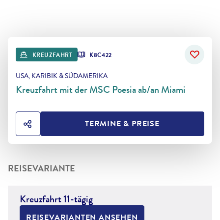
KREUZFAHRT
K8C422
USA, KARIBIK & SÜDAMERIKA
Kreuzfahrt mit der MSC Poesia ab/an Miami
TERMINE & PREISE
HOTEL TEILEN
REISEVARIANTE
Kreuzfahrt 11-tägig
REISEVARIANTEN ANSEHEN