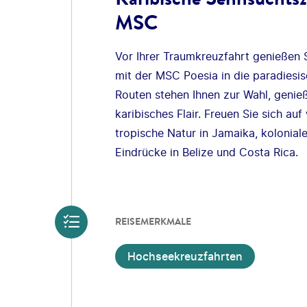
MSC
Vor Ihrer Traumkreuzfahrt genießen S
mit der MSC Poesia in die paradiesi
Routen stehen Ihnen zur Wahl, genie
karibisches Flair. Freuen Sie sich a
tropische Natur in Jamaika, kolonial
Eindrücke in Belize und Costa Rica.
REISEMERKMALE
Hochseekreuzfahrten