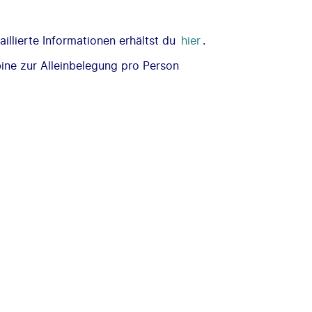
illierte Informationen erhältst du
hier
.
ne zur Alleinbelegung pro Person