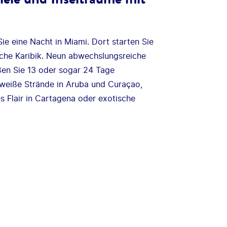
ie eine Nacht in Miami. Dort starten Sie
sche Karibik. Neun abwechslungsreiche
ßen Sie 13 oder sogar 24 Tage
uf weiße Strände in Aruba und Curaçao,
es Flair in Cartagena oder exotische