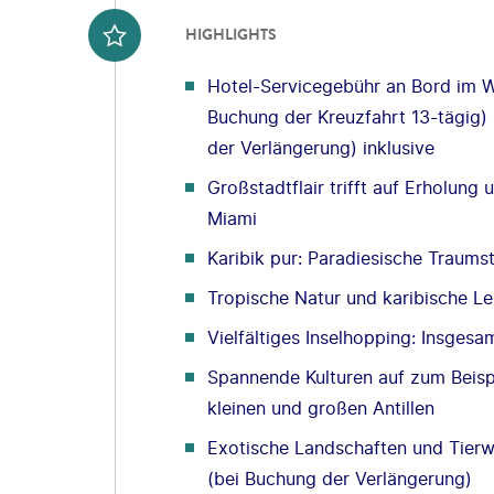
HIGHLIGHTS
Hotel-Servicegebühr an Bord im W
Buchung der Kreuzfahrt 13-tägig)
der Verlängerung) inklusive
Großstadtflair trifft auf Erholung
Miami
Karibik pur: Paradiesische Traums
Tropische Natur und karibische L
Vielfältiges Inselhopping: Insges
Spannende Kulturen auf zum Beisp
kleinen und großen Antillen
Exotische Landschaften und Tierw
(bei Buchung der Verlängerung)