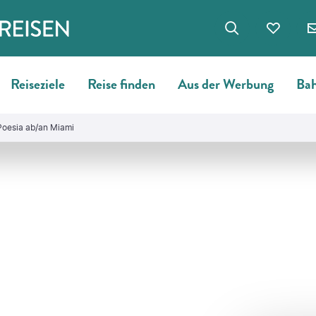
Reiseziele
Reise finden
Aus der Werbung
Bah
Poesia ab/an Miami