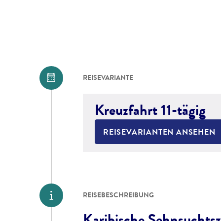
REISEVARIANTE
Kreuzfahrt 11-tägig
REISEVARIANTEN ANSEHEN
REISEBESCHREIBUNG
Karibische Sehnsuchtsz