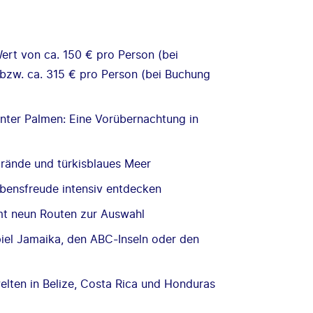
ert von ca. 150 € pro Person (bei
 bzw. ca. 315 € pro Person (bei Buchung
 unter Palmen: Eine Vorübernachtung in
trände und türkisblaues Meer
ebensfreude intensiv entdecken
amt neun Routen zur Auswahl
iel Jamaika, den ABC-Inseln oder den
elten in Belize, Costa Rica und Honduras