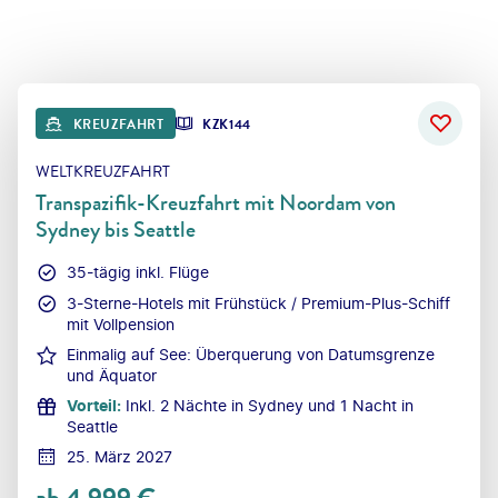
KREUZFAHRT
KZK144
WELTKREUZFAHRT
Transpazifik-Kreuzfahrt mit Noordam von
Sydney bis Seattle
35-tägig inkl. Flüge
3-Sterne-Hotels mit Frühstück / Premium-Plus-Schiff
mit Vollpension
Einmalig auf See: Überquerung von Datumsgrenze
und Äquator
Vorteil
:
Inkl. 2 Nächte in Sydney und 1 Nacht in
Seattle
25. März 2027