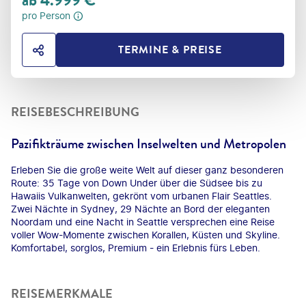
ab
4.999
€
pro Person
TERMINE & PREISE
HOTEL TEILEN
REISEBESCHREIBUNG
Pazifikträume zwischen Inselwelten und Metropolen
Erleben Sie die große weite Welt auf dieser ganz besonderen
Route: 35 Tage von Down Under über die Südsee bis zu
Hawaiis Vulkanwelten, gekrönt vom urbanen Flair Seattles.
Zwei Nächte in Sydney, 29 Nächte an Bord der eleganten
Noordam und eine Nacht in Seattle versprechen eine Reise
voller Wow-Momente zwischen Korallen, Küsten und Skyline.
Komfortabel, sorglos, Premium - ein Erlebnis fürs Leben.
REISEMERKMALE