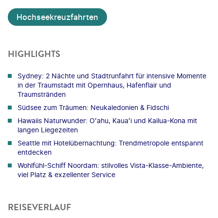
Hochseekreuzfahrten
HIGHLIGHTS
Sydney: 2 Nächte und Stadtrunfahrt für intensive Momente
in der Traumstadt mit Opernhaus, Hafenflair und
Traumstränden
Südsee zum Träumen: Neukaledonien & Fidschi
Hawaiis Naturwunder: Oʻahu, Kauaʻi und Kailua-Kona mit
langen Liegezeiten
Seattle mit Hotelübernachtung: Trendmetropole entspannt
entdecken
Wohlfühl-Schiff Noordam: stilvolles Vista-Klasse-Ambiente,
viel Platz & exzellenter Service
REISEVERLAUF