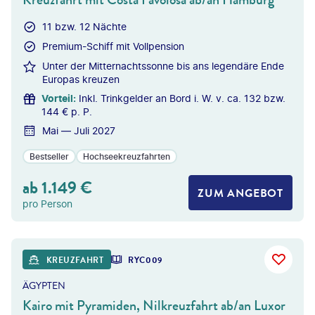
11 bzw. 12 Nächte
Premium-Schiff mit Vollpension
Unter der Mitternachtssonne bis ans legendäre Ende
Europas kreuzen
Vorteil
:
Inkl. Trinkgelder an Bord i. W. v. ca. 132 bzw.
144 € p. P.
Mai — Juli 2027
Bestseller
Hochseekreuzfahrten
ab
1.149
€
ZUM ANGEBOT
pro Person
©
Givaga
KREUZFAHRT
RYC009
ÄGYPTEN
Kairo mit Pyramiden, Nilkreuzfahrt ab/an Luxor