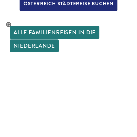
ÖSTERREICH STÄDTEREISE BUCHEN
opleImages - gty
ALLE FAMILIENREISEN IN DIE
NIEDERLANDE