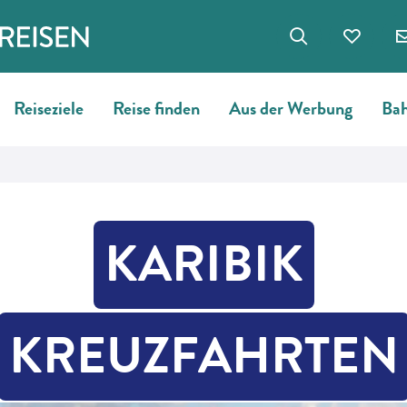
Reiseziele
Reise finden
Aus der Werbung
Bah
KARIBIK
KREUZFAHRTEN