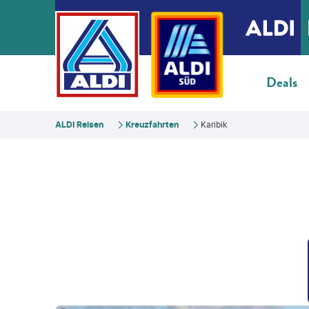
Deals
ALDI Reisen
Kreuzfahrten
Karibik