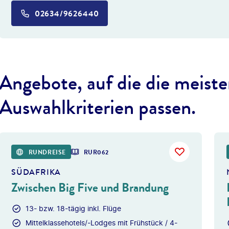
02634/9626440
Angebote, auf die die meiste
Auswahlkriterien passen.
©
Photofex -
RUNDREISE
RUR062
SÜDAFRIKA
Zwischen Big Five und Brandung
13- bzw. 18-tägig inkl. Flüge
Mittelklassehotels/-Lodges mit Frühstück / 4-