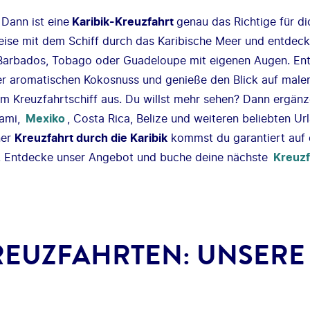
 Dann ist eine
Karibik-Kreuzfahrt
genau das Richtige für di
eise mit dem Schiff durch das Karibische Meer und entdeck
 Barbados, Tobago oder Guadeloupe mit eigenen Augen. En
ner aromatischen Kokosnuss und genieße den Blick auf male
 Kreuzfahrtschiff aus. Du willst mehr sehen? Dann ergänz
iami,
Mexiko
, Costa Rica, Belize und weiteren beliebten Url
ner
Kreuzfahrt durch die Karibik
kommst du garantiert auf 
h! Entdecke unser Angebot und buche deine nächste
Kreuz
REUZFAHRTEN: UNSER