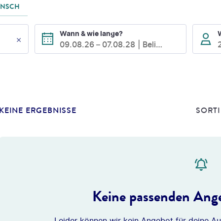
UNSCH
Wann & wie lange?
09.08.26
–
07.08.28
Beliebig
KEINE ERGEBNISSE
SORTI
Keine passenden Ange
Leider können wir kein Angebot für deine Au