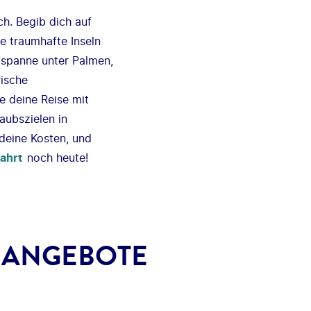
ch. Begib dich auf
e traumhafte Inseln
tspanne unter Palmen,
rische
e deine Reise mit
aubszielen in
deine Kosten, und
fahrt
noch heute!
E ANGEBOTE