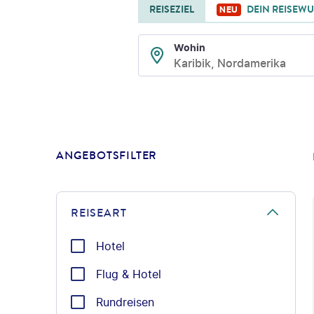
REISEZIEL
DEIN REISEW
NEU
Wohin
Karibik, Nordamerika
ANGEBOTSFILTER
REISEART
Hotel
Flug & Hotel
Rundreisen