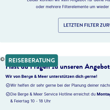
oder mehrere Filterelemente um wieder
LETZTEN FILTER ZU
REISEBERATUNG
onio_Diaz
Hast du Fragen zu unseren Angebo
Wir von Berge & Meer unterstützen dich gerne!
Wir helfen dir sehr gerne bei der Planung deiner näch
Die Berge & Meer Service Hotline erreichst du
Montag
& Feiertag 10 - 18 Uhr