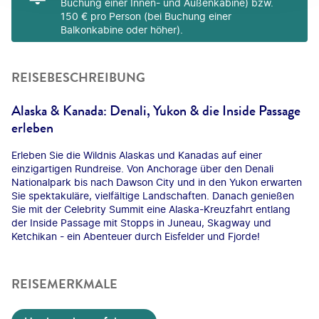
Buchung einer Innen- und Außenkabine) bzw.
150 € pro Person (bei Buchung einer
Balkonkabine oder höher).
REISEBESCHREIBUNG
Alaska & Kanada: Denali, Yukon & die Inside Passage
erleben
Erleben Sie die Wildnis Alaskas und Kanadas auf einer
einzigartigen Rundreise. Von Anchorage über den Denali
Nationalpark bis nach Dawson City und in den Yukon erwarten
Sie spektakuläre, vielfältige Landschaften. Danach genießen
Sie mit der Celebrity Summit eine Alaska-Kreuzfahrt entlang
der Inside Passage mit Stopps in Juneau, Skagway und
Ketchikan - ein Abenteuer durch Eisfelder und Fjorde!
REISEMERKMALE