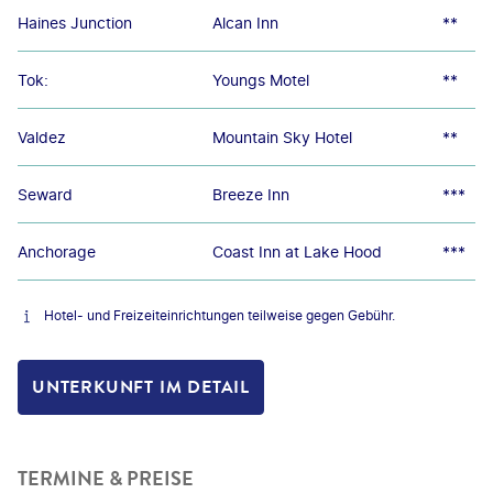
Haines Junction
Alcan Inn
**
Tok:
Youngs Motel
**
Valdez
Mountain Sky Hotel
**
Seward
Breeze Inn
***
Anchorage
Coast Inn at Lake Hood
***
Hotel- und Freizeiteinrichtungen teilweise gegen Gebühr.
UNTERKUNFT IM DETAIL
TERMINE & PREISE