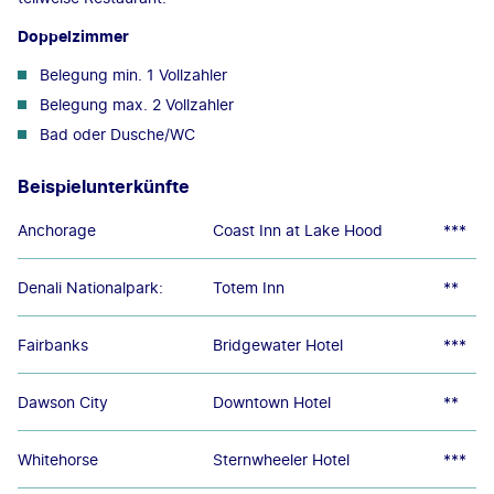
Doppelzimmer
Belegung min. 1 Vollzahler
Belegung max. 2 Vollzahler
Bad oder Dusche/WC
Beispielunterkünfte
Anchorage
Coast Inn at Lake Hood
***
Denali Nationalpark:
Totem Inn
**
Fairbanks
Bridgewater Hotel
***
Dawson City
Downtown Hotel
**
Whitehorse
Sternwheeler Hotel
***