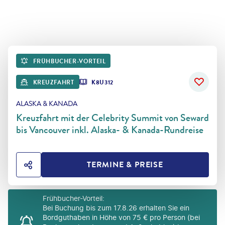
FRÜHBUCHER-VORTEIL
KREUZFAHRT
K8U312
ALASKA & KANADA
Kreuzfahrt mit der Celebrity Summit von Seward
bis Vancouver inkl. Alaska- & Kanada-Rundreise
TERMINE & PREISE
HOTEL TEILEN
Frühbucher-Vorteil
:
Bei Buchung bis zum 17.8.26 erhalten Sie ein
Bordguthaben in Höhe von 75 € pro Person (bei