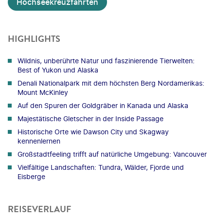
Hochseekreuzfahrten
HIGHLIGHTS
Wildnis, unberührte Natur und faszinierende Tierwelten:
Best of Yukon und Alaska
Denali Nationalpark mit dem höchsten Berg Nordamerikas:
Mount McKinley
Auf den Spuren der Goldgräber in Kanada und Alaska
Majestätische Gletscher in der Inside Passage
Historische Orte wie Dawson City und Skagway
kennenlernen
Großstadtfeeling trifft auf natürliche Umgebung: Vancouver
Vielfältige Landschaften: Tundra, Wälder, Fjorde und
Eisberge
REISEVERLAUF